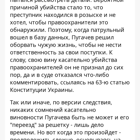
причиной убийства стало то, что
преступник находился в розыске и не
хотел, чтобы правоохранители это
обнаружили. Поэтому, когда патрульный
вошел в базу данных, Пугачев решил
оборвать чужую жизнь, чтобы не нести
ответственность за свои поступки. К
слову, свою вину касательно убийства
правоохранителей он не признал до сих
пор, да и в суде отказался что-либо
комментировать, ссылаясь на 63-ю статью
Конституции Украины.
Так или иначе, по версии следствия,
никаких сомнений касательно
виновности Пугачева быть не может и его
"переезд" за решетку - лишь дело
времени. Но вот когда это произойдет -
предположить сложно, основываясь на