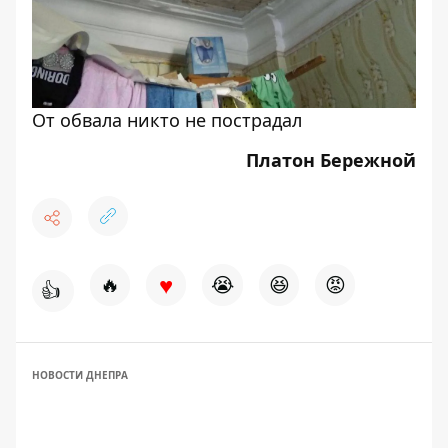
От обвала никто не пострадал
Платон Бережной
♥
🔥
😭
😆
😡
👍
НОВОСТИ ДНЕПРА