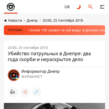
UK
Новости
Днепр
20:00, 25 Сентября 2018
Более 100 гривен за куб воды: в Днепре сно
ТОПТЕМА:
20:00, 25 сентября 2018
Убийство патрульных в Днепре: два
года скорби и нераскрытое дело
Информатор Днепр
ЖУРНАЛИСТ
👍