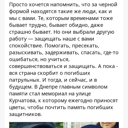
Просто хочется напомнить, что за черной
формой находятся такие же люди, как и
мы с вами. Те, которым временами тоже
бывает трудно, бывает обидно, даже
страшно бывает. Но они выбрали другую
работу — защищать наше с вами
спокойствие. Помогать, пресекать,
разыскивать, задерживать, спасать, где-то
ошибаться, но учиться,
совершенствоваться и защищать. А пока -
вся страна скорбит о погибших
патрульных. И тогда, и сейчас, и в
будущем. В Днепре главным символом
памяти стал
мемориал на улице
Курчатова
, к которому ежегодно приносят
цветы, чтобы почтить память погибших
защитников.