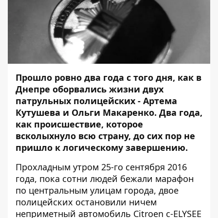
Прошло ровно два года с того дня, как в
Днепре оборвались жизни двух
патрульных полицейских - Артема
Кутушева и Ольги Макаренко. Два года,
как происшествие, которое
всколыхнуло всю страну, до сих пор не
пришло к логическому завершению.
Прохладным утром 25-го сентября 2016
года, пока
сотни людей бежали марафон
по центральным улицам города, двое
полицейских остановили ничем
неприметный автомобиль Citroen с-ELYSEE