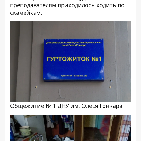
преподавателям приходилось ходить по
скамейкам.
Общежитие № 1 ДНУ им. Олеся Гончара