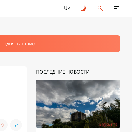
UK
т поднять тариф
ПОСЛЕДНИЕ НОВОСТИ