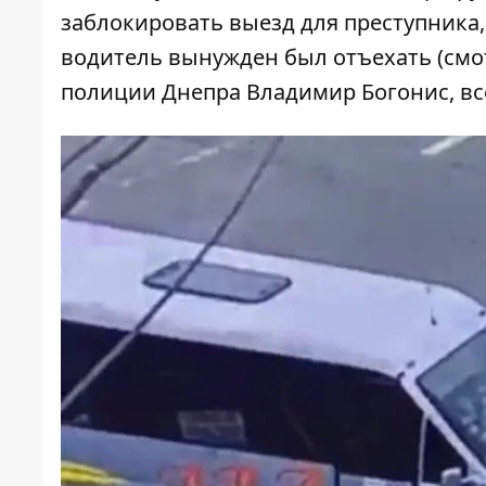
заблокировать выезд для преступника,
водитель вынужден был отъехать (смо
полиции Днепра Владимир Богонис, все