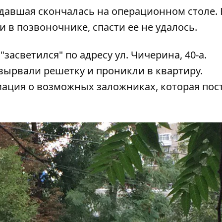
радавшая скончалась на операционном столе. 
и в позвоночнике, спасти ее не удалось.
асветился" по адресу ул. Чичерина, 40-а.
вырвали решетку и проникли в квартиру.
мация о возможных заложниках, которая пос