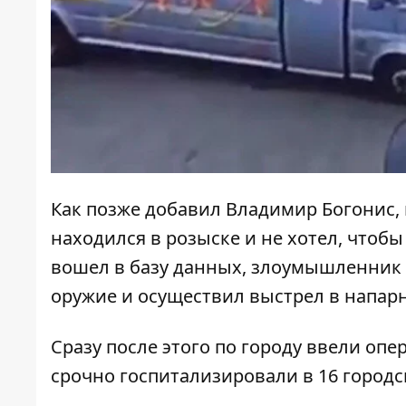
Как позже добавил Владимир Богонис, 
находился в розыске и не хотел, чтоб
вошел в базу данных, злоумышленник в
оружие и осуществил выстрел в напар
Сразу после этого по городу ввели оп
срочно госпитализировали в 16 городс