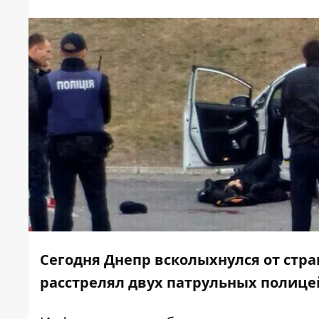
Сегодня Днепр всколыхнулся от стр
расстрелял двух патрульных полице