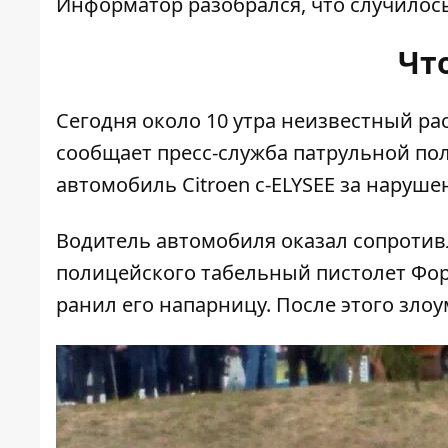
Информатор
разобрался, что случилось
Чт
Сегодня около 10 утра неизвестный ра
сообщает пресс-служба патрульной пол
автомобиль Citroen с-ELYSEE за наруш
Водитель автомобиля оказал сопротивл
полицейского табельный пистолет Форт
ранил его напарницу. После этого зл