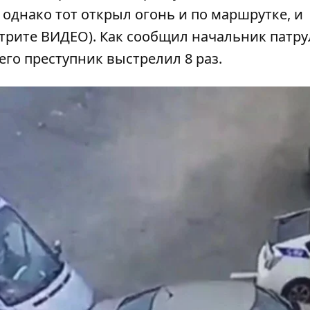
 однако тот открыл огонь и по маршрутке, и
трите ВИДЕО). Как сообщил начальник патр
го преступник выстрелил 8 раз.