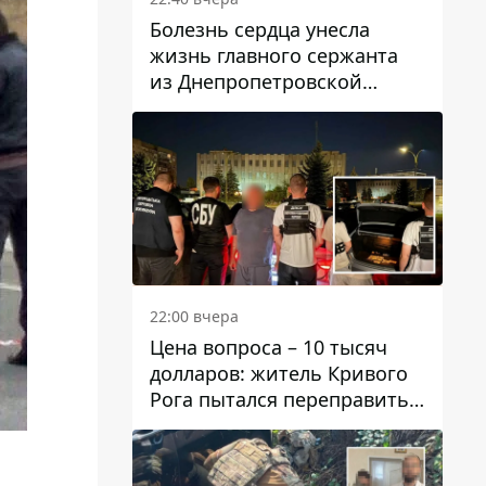
Болезнь сердца унесла
жизнь главного сержанта
из Днепропетровской
области Юрия Свистуна
22:00 вчера
Цена вопроса – 10 тысяч
долларов: житель Кривого
Рога пытался переправить
мужчину в Словакию