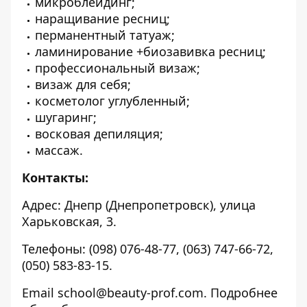
микроблейдинг;
наращивание ресниц;
перманентный татуаж;
ламинирование +биозавивка ресниц;
профессиональный визаж;
визаж для себя;
косметолог углубленный;
шугаринг;
восковая депиляция;
массаж.
Контакты:
Адрес: Днепр (Днепропетровск), улица
Харьковская, 3.
Телефоны: (098) 076-48-77, (063) 747-66-72,
(050) 583-83-15.
Еmail school@beauty-prof.com. Подробнее