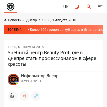
UK
Новости
Днепр
19:00, 1 Августа 2018
Более 100 гривен за куб воды: в Днепре сно
ТОПТЕМА:
19:00, 01 августа 2018
Учебный центр Beauty Prof: где в
Днепре стать профессионалом в сфере
красоты
Информатор Днепр
ЖУРНАЛИСТ
👍