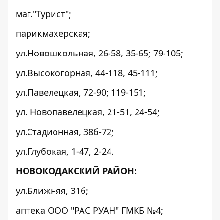
маг."Турист";
парикмахерская;
ул.Новошкольная, 26-58, 35-65; 79-105;
ул.Высокогорная, 44-118, 45-111;
ул.Павелецкая, 72-90; 119-151;
ул. Новопавелецкая, 21-51, 24-54;
ул.Стадионная, 38б-72;
ул.Глубокая, 1-47, 2-24.
НОВОКОДАКСКИЙ РАЙОН:
ул.Ближняя, 31б;
аптека ООО "РАС РУАН" ГМКБ №4;