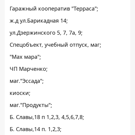
Гаражный кооператив "Терраса";
ж.д ул.Барикадная 14;
ул.Дзержинского 5, 7, 7а, 9;
Спецобъект, учебный отпуск, маг;
"Мах мара";
ЧП Марченко;
маг."Эссада";
киоски;
маг."Продукты";
Б. Славы,18 п 1,2,3, 4,5,6,7,8;
Б. Славы,14 п. 1,2,3;