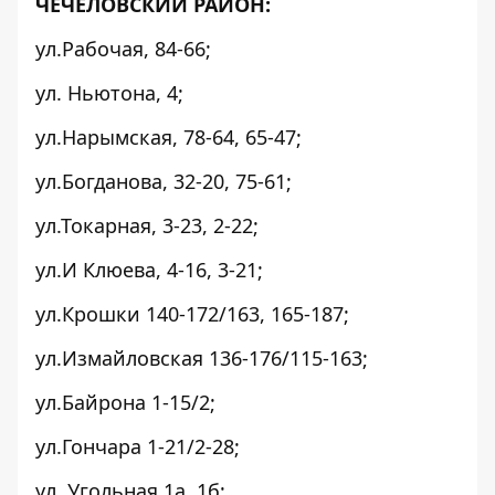
ЧЕЧЕЛОВСКИЙ РАЙОН:
ул.Рабочая, 84-66;
ул. Ньютона, 4;
ул.Нарымская, 78-64, 65-47;
ул.Богданова, 32-20, 75-61;
ул.Токарная, 3-23, 2-22;
ул.И Клюева, 4-16, 3-21;
ул.Крошки 140-172/163, 165-187;
ул.Измайловская 136-176/115-163;
ул.Байрона 1-15/2;
ул.Гончара 1-21/2-28;
ул. Угольная,1а, 1б;