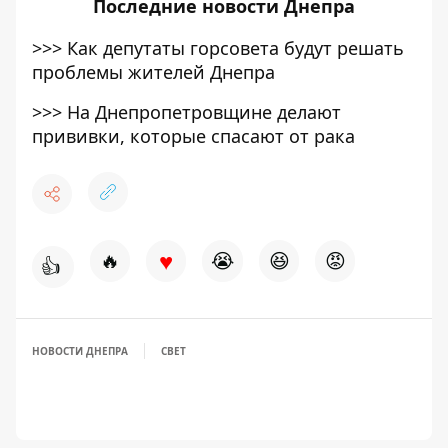
Последние
новости Днепра
>>>
Как депутаты горсовета будут решать
проблемы жителей Днепра
>>>
На Днепропетровщине делают
прививки, которые спасают от рака
♥
🔥
😭
😆
😡
👍
НОВОСТИ ДНЕПРА
СВЕТ