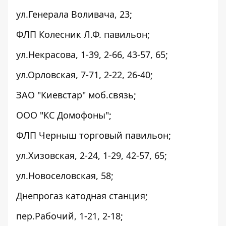
ул.Генерала Воливача, 23;
ФЛП Колесник Л.Ф. павильон;
ул.Некрасова, 1-39, 2-66, 43-57, 65;
ул.Орловская, 7-71, 2-22, 26-40;
ЗАО "Киевстар" моб.связь;
ООО "КС Домофоны";
ФЛП Черныш торговый павильон;
ул.Хизовская, 2-24, 1-29, 42-57, 65;
ул.Новоселовская, 58;
Днепрогаз катодная станция;
пер.Рабочий, 1-21, 2-18;