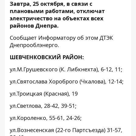
Завтра, 25 октября, в связи с
плановыми работами, отключат
электричество на объектах всех
районов Днепра.
Сообщает
Информатору
об этом ДТЭК
Днепрооблэнерго.
ШЕВЧЕНКОВСКИЙ РАЙОН:
ул.М.Грушевского (К. Либкнехта), 6-12, 11;
ул.Святослава Хороброго (Чкалова), 12-14;
ул.Троицкая (Красная), 19
ул.Светлова, 28-42, 39-51;
ул.Короленко, 55-61, 24-26;
ул.Вознесенская (22-го Партсъезда) 31-57,