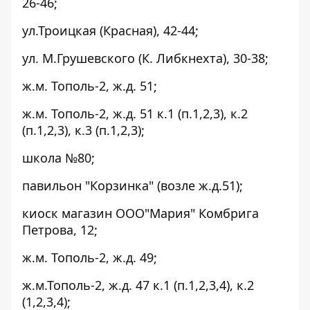
26-46;
ул.Троицкая (Красная), 42-44;
ул. М.Грушевского (К. Либкнехта), 30-38;
ж.м. Тополь-2, ж.д. 51;
ж.м. Тополь-2, ж.д. 51 к.1 (п.1,2,3), к.2
(п.1,2,3), к.3 (п.1,2,3);
школа №80;
павильон "Корзинка" (возле ж.д.51);
киоск магазин ООО"Мария" Комбрига
Петрова, 12;
ж.м. Тополь-2, ж.д. 49;
ж.м.Тополь-2, ж.д. 47 к.1 (п.1,2,3,4), к.2
(1,2,3,4);