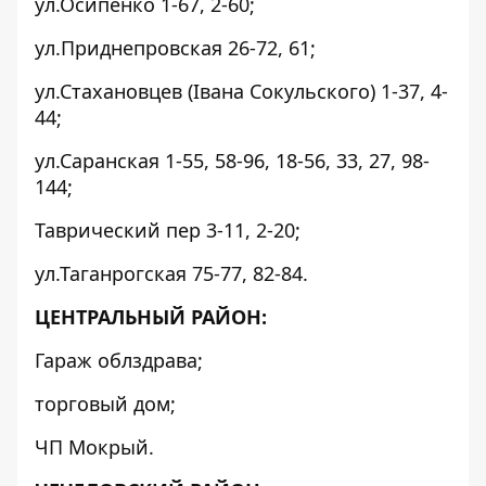
ул.Осипенко 1-67, 2-60;
ул.Приднепровская 26-72, 61;
ул.Стахановцев (Івана Сокульского) 1-37, 4-
44;
ул.Саранская 1-55, 58-96, 18-56, 33, 27, 98-
144;
Таврический пер 3-11, 2-20;
ул.Таганрогская 75-77, 82-84.
ЦЕНТРАЛЬНЫЙ РАЙОН:
Гараж облздрава;
торговый дом;
ЧП Мокрый.