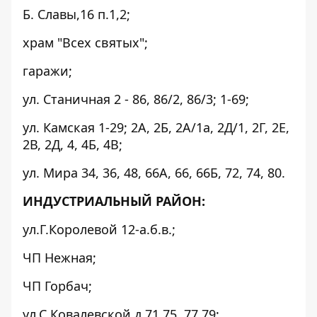
Б. Славы,16 п.1,2;
храм "Всех святых";
гаражи;
ул. Станичная 2 - 86, 86/2, 86/3; 1-69;
ул. Камская 1-29; 2А, 2Б, 2А/1а, 2Д/1, 2Г, 2Е,
2В, 2Д, 4, 4Б, 4В;
ул. Мира 34, 36, 48, 66А, 66, 66Б, 72, 74, 80.
ИНДУСТРИАЛЬНЫЙ РАЙОН:
ул.Г.Королевой 12-а.б.в.;
ЧП Нежная;
ЧП Горбач;
ул.С.Ковалевской д.71,75, 77,79;