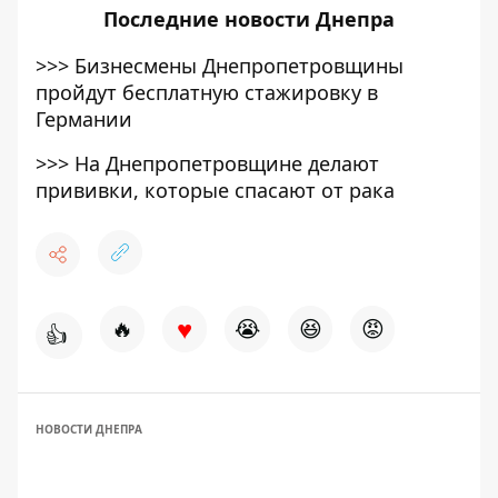
Последние
новости Днепра
>>>
Бизнесмены Днепропетровщины
пройдут бесплатную стажировку в
Германии
>>>
На Днепропетровщине делают
прививки, которые спасают от рака
♥
🔥
😭
😆
😡
👍
НОВОСТИ ДНЕПРА