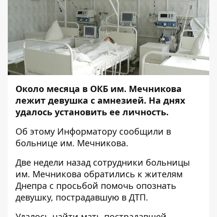
Около месяца в ОКБ им. Мечникова
лежит девушка с амнезией. На днях
удалось установить ее личность.
Об этому
Информатору
сообщили в
больнице им. Мечникова.
Две недели назад сотрудники больницы
им. Мечникова обратились к жителям
Днепра с
просьбой помочь опознать
девушку
, пострадавшую в ДТП.
Удалось найти мать пострадавшей