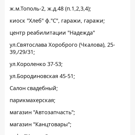
ж.м.Тополь-2, ж.д.48 (п.1,2,3,4);
киоск "Хлеб" ф."С", гаражи, гаражи;
центр реабилитации "Надежда"
ул.Святослава Хороброго (Чкалова), 25-
39,/29/31;
ул.Короленко 37-53;
ул.Бородиновская 45-51;
Салон свадебный;
парикмахерская;
магазин "Автозапчасть";
магазин "Канцтовары";