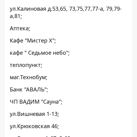
ул.Калиновая д.53,65, 73,75,77,77-а, 79,79-
а,81;
Аптека;
Кафе "Мистер Х";
кафе " Седьмое небо";
теплопункт;
маг.Технобум;
Банк "АВАЛЬ";
ЧП ВАДИМ "Сауна";
ул.Вишневая 1-13;
ул.Крюковская 46;