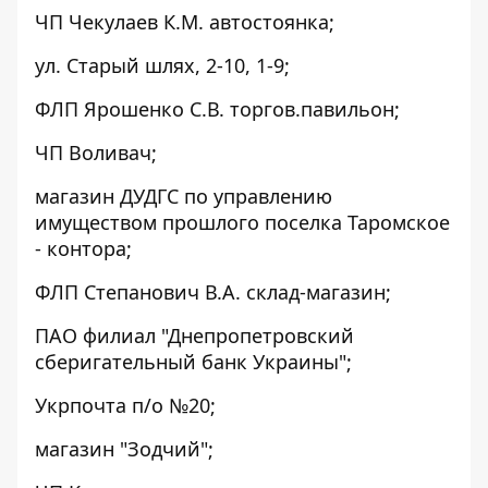
ЧП Чекулаев К.М. автостоянка;
ул. Старый шлях, 2-10, 1-9;
ФЛП Ярошенко С.В. торгов.павильон;
ЧП Воливач;
магазин ДУДГС по управлению
имуществом прошлого поселка Таромское
- контора;
ФЛП Степанович В.А. склад-магазин;
ПАО филиал "Днепропетровский
сберигательный банк Украины";
Укрпочта п/о №20;
магазин "Зодчий";