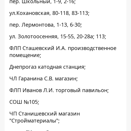
пер. Школьный, 1-9, 2-16;
ул.Кохановская, 80-118, 83-113;
пер. Лермонтова, 1-13, 6-30;
ул. Золотоосенняя, 15-55, 20-28а; 113;
ФЛП Сташевский И.А. производственное
помещение;
Днепрогаз катодная станция;
ЧЛ Гаранина С.В. магазин;
ФЛП Иванов Л.И. торговый павильон;
СОШ №105;
ЧП Станишевский магазин
"Стройматериалы";