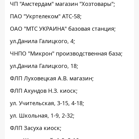
ЧП "Амстердам" магазин "Хозтовары";
ПАО "Укртелеком" АТС-58;
ОАО "МТС УКРАИНА" базовая станция;
ул.Данила Галицкого, 4;
ЧНПО "Микрон" производственная база;
ул.Данила Галицкого, 18;
ФЛП Луховецкая А.В. магазин;
ФЛП Ахундов Н.З. киоск;
ул. Учительская, 3-15, 4-18;
ул. Школьная, 1-9, 2-32;
ФЛП Засуха киоск;