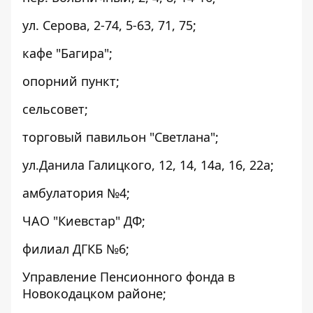
ул. Серова, 2-74, 5-63, 71, 75;
кафе "Багира";
опорний пункт;
сельсовет;
торговый павильон "Светлана";
ул.Данила Галицкого, 12, 14, 14а, 16, 22а;
амбулатория №4;
ЧАО "Киевстар" ДФ;
филиал ДГКБ №6;
Управление Пенсионного фонда в
Новокодацком районе;