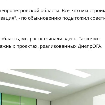
пропетровской области. Все, что мы строим
зация", - по обыкновению подытожил совет
 область, мы рассказывали
здесь
. Также мы
ажных проектах
, реализованных ДнепрОГА.