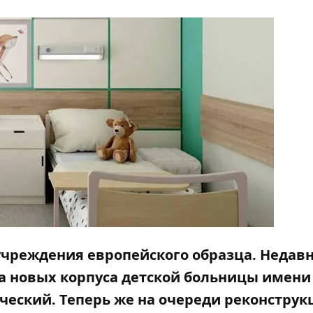
чреждения европейского образца. Недав
а новых корпуса детской больницы имени
ческий
. Теперь же на очереди реконструк