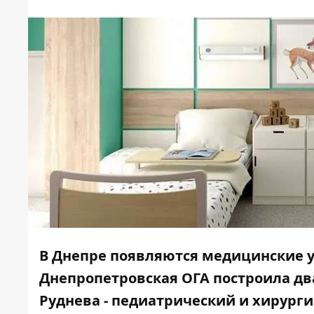
В Днепре появляются медицинские у
Днепропетровская ОГА построила дв
Руднева -
педиатрический
и
хирурги