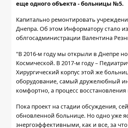
еще одного объекта - больницы №5.
Капитально ремонтировать учреждение
Днепра. Об этом
Информатору
стало и
облгосадминистрации Валентина Резн
"В 2016-м году мы открыли в Днепре н
Космической. В 2017-м году – Педиатр
Хирургический корпус этой же больни
оборудование, самый дружелюбный ин
комфортно, а процесс восстановления п
Пока проект на стадии обсуждения, сей
обновленной больнице. Но одно уже я
энергоэффективными, как и все, за что