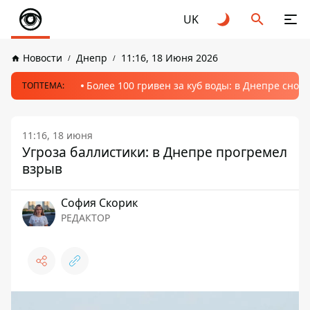
UK
Новости
Днепр
11:16, 18 Июня 2026
Более 100 гривен за куб воды: в Днепре сно
ТОПТЕМА:
11:16, 18 июня
Угроза баллистики: в Днепре прогремел
взрыв
София Скорик
РЕДАКТОР