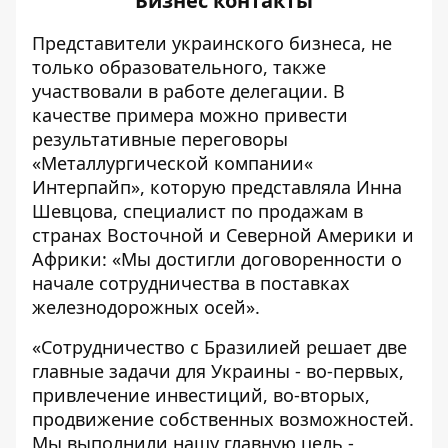
Бизнес контакты
Представители украинского бизнеса, не
только образовательного, также
участвовали в работе делегации. В
качестве примера можно привести
результативные переговоры
«Металлургической компании«
Интерпайп», которую представляла Инна
Шевцова, специалист по продажам в
странах Восточной и Северной Америки и
Африки: «Мы достигли договоренности о
начале сотрудничества в поставках
железнодорожных осей».
«Сотрудничество с Бразилией решает две
главные задачи для Украины - во-первых,
привлечение инвестиций, во-вторых,
продвижение собственных возможностей.
Мы выполнили нашу главную цель -