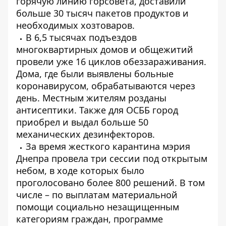
горячую линию горсовета, доставили
больше 30 тысяч пакетов продуктов и
необходимых хозтоваров.
В 6,5 тысячах подъездов
многоквартирных домов и общежитий
провели уже 16 циклов обеззараживания.
Дома, где были выявлены больные
коронавирусом, обрабатываются через
день. Местным жителям розданы
антисептики. Также для ОСББ город
приобрел и выдал больше 50
механических дезинфекторов.
За время жесткого карантина мэрия
Днепра провела три сессии под открытым
небом, в ходе которых было
проголосовано более 800 решений. В том
числе – по выплатам материальной
помощи социально незащищенным
категориям граждан, программе