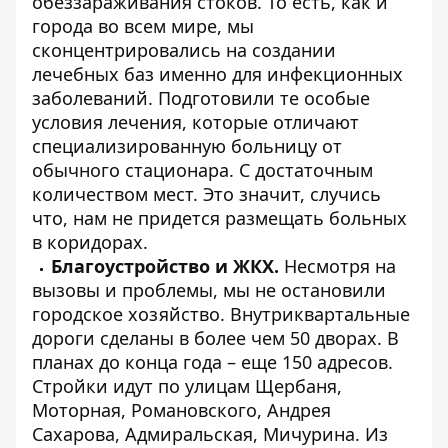
обеззараживания стоков. То есть, как и
города во всем мире, мы
сконцентрировались на создании
лечебных баз именно для инфекционных
заболеваний. Подготовили те особые
условия лечения, которые отличают
специализированную больницу от
обычного стационара. С достаточным
количеством мест. Это значит, случись
что, нам не придется размещать больных
в коридорах.
Благоустройство и ЖКХ.
Несмотря на
вызовы и проблемы, мы не остановили
городское хозяйство. Внутриквартальные
дороги сделаны в более чем 50 дворах. В
планах до конца года – еще 150 адресов.
Стройки идут по улицам Щербаня,
Моторная, Романовского, Андрея
Сахарова, Адмиральская, Мичурина. Из