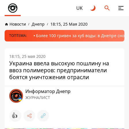
UK
Новости
Днепр
18:15, 25 Мая 2020
Более 100 гривен за куб воды: в Днепре сно
ТОПТЕМА:
18:15, 25 мая 2020
Украина ввела высокую пошлину на
ввоз полимеров: предприниматели
боятся уничтожения отрасли
Информатор Днепр
ЖУРНАЛИСТ
👍