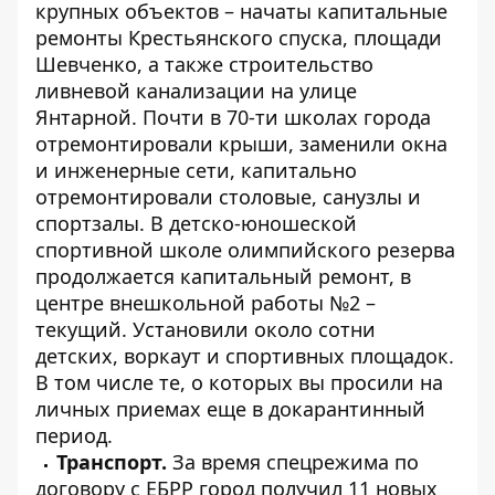
крупных объектов – начаты капитальные
ремонты Крестьянского спуска, площади
Шевченко, а также строительство
ливневой канализации на улице
Янтарной. Почти в 70-ти школах города
отремонтировали крыши, заменили окна
и инженерные сети, капитально
отремонтировали столовые, санузлы и
спортзалы. В детско-юношеской
спортивной школе олимпийского резерва
продолжается капитальный ремонт, в
центре внешкольной работы №2 –
текущий. Установили около сотни
детских, воркаут и спортивных площадок.
В том числе те, о которых вы просили на
личных приемах еще в докарантинный
период.
Транспорт.
За время спецрежима по
договору с ЕБРР город получил 11 новых