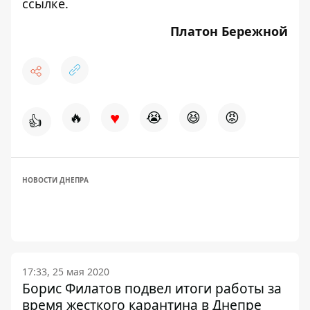
ссылке
.
Платон Бережной
♥
🔥
😭
😆
😡
👍
НОВОСТИ ДНЕПРА
17:33, 25 мая 2020
Борис Филатов подвел итоги работы за
время жесткого карантина в Днепре