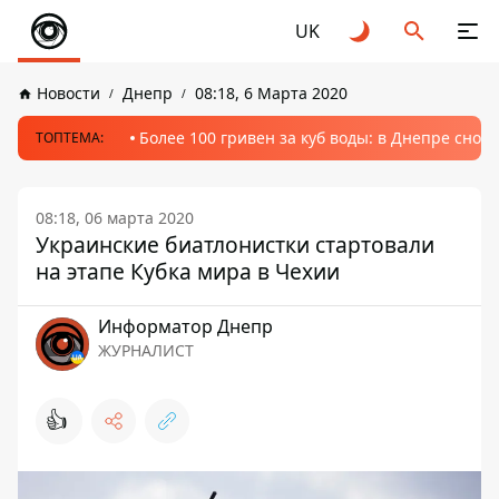
UK
Новости
Днепр
08:18, 6 Марта 2020
Более 100 гривен за куб воды: в Днепре сно
ТОПТЕМА:
08:18, 06 марта 2020
Украинские биатлонистки стартовали
на этапе Кубка мира в Чехии
Информатор Днепр
ЖУРНАЛИСТ
👍