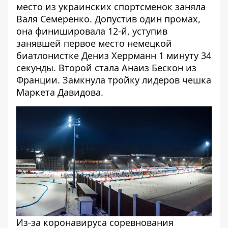
место из украинских спортсменок заняла
Валя Семеренко. Допустив один промах,
она финишировала 12-й, уступив
занявшей первое место немецкой
биатлонистке Дениз Херрманн 1 минуту 34
секунды. Второй стала Анаиз Бескон из
Франции. Замкнула тройку лидеров чешка
Маркета Давидова.
Из-за коронавируса соревнования