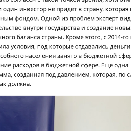
ни один инвестор не придет в страну, которая 
ым фондом. Одной из проблем эксперт види
тельство внутри государства и создание новы
ного баланса страны. Кроме этого, с 2014-го 
ла условия, под которые отдавались деньги
пособного населения занято в бюджетной сфер
ние расходов в бюджетной сфере. Еще одна
ма, созданная под давлением, которая, по 
как должна.