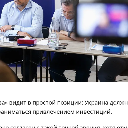
а» видит в простой позиции: Украина должн
 заниматься привлечением инвестиций.
о согласен с такой точкой зрения, хотя отм