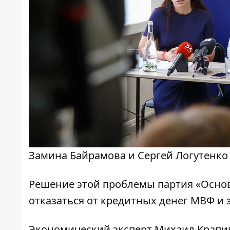
Замина Байрамова и Сергей Логутенко
Решение этой проблемы партия «Основ
отказаться от кредитных денег МВФ и
Экономический эксперт Михаил Крапивк