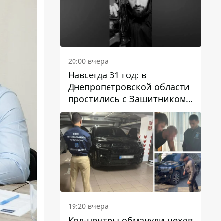
20:00 вчера
Навсегда 31 год: в
Днепропетровской области
простились с Защитником
Александром Репиным
19:20 вчера
Кол-центры обманули чехов