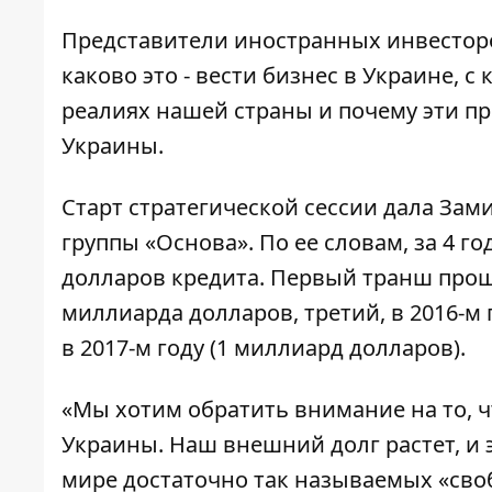
Представители иностранных инвесторо
каково это - вести бизнес в Украине,
реалиях нашей страны и почему эти п
Украины.
Старт стратегической сессии дала За
группы «Основа». По ее словам, за 4 
долларов кредита. Первый транш проше
миллиарда долларов, третий, в 2016-м 
в 2017-м году (1 миллиард долларов).
«Мы хотим обратить внимание на то, ч
Украины. Наш внешний долг растет, и 
мире достаточно так называемых «своб