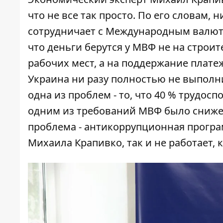
что не все так просто. По его словам, 
сотрудничает с Международным валютн
что деньги берутся у МВФ не на строи
рабочих мест, а на поддержание платеж
Украина ни разу полностью не выполни
одна из проблем - то, что 40 % трудос
одним из требований МВФ было сниже
проблема - антикоррупционная програм
Михаила Крапивко, так и не работает, 