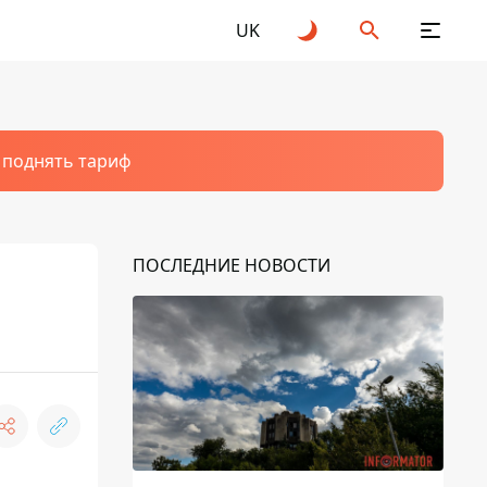
UK
т поднять тариф
ПОСЛЕДНИЕ НОВОСТИ