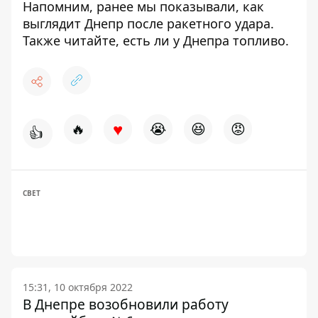
Напомним, ранее мы показывали,
как
выглядит
Днепр после ракетного удара.
Также читайте,
есть ли у Днепра топливо.
♥
🔥
😭
😆
😡
👍
СВЕТ
15:31, 10 октября 2022
В Днепре возобновили работу