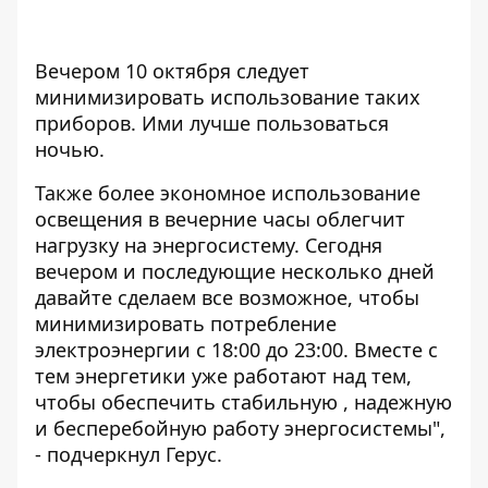
Вечером 10 октября следует
минимизировать использование таких
приборов. Ими лучше пользоваться
ночью.
Также более экономное использование
освещения в вечерние часы облегчит
нагрузку на энергосистему. Сегодня
вечером и последующие несколько дней
давайте сделаем все возможное, чтобы
минимизировать потребление
электроэнергии с 18:00 до 23:00. Вместе с
тем энергетики уже работают над тем,
чтобы обеспечить стабильную , надежную
и бесперебойную работу энергосистемы",
- подчеркнул Герус.