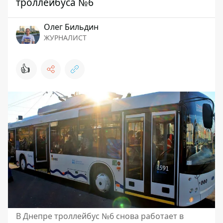
троллейбуса №6
Олег Бильдин
ЖУРНАЛИСТ
👍
В Днепре троллейбус №6 снова работает в