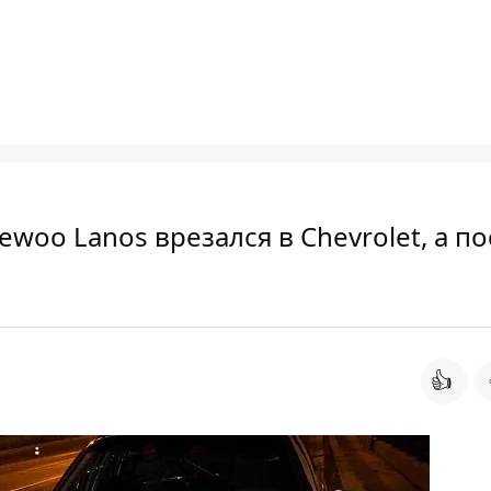
woo Lanos врезался в Chevrolet, а по
👍