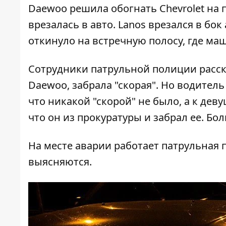
Daewoo решила обогнать Chevrolet на 
врезалась в авто. Lanos врезался в бок
откинуло на встречную полосу, где ма
Сотрудники патрульной полиции расска
Daewoo, забрала "скорая". Но водител
что никакой "скорой" не было, а к дев
что он из прокуратуры и забрал ее. Бо
На месте аварии работает патрульная
выясняются.