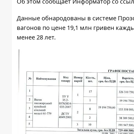
Об этом сообщает
Информатор
со ссы
Данные обнародованы в системе
Проз
вагонов по цене 19,1 млн гривен кажд
менее 28 лет.