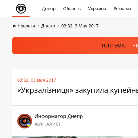
Днепр
Область
Украина
Реклама
Новости
Днепр
03:32, 3 Мая 2017
ТОПТЕМА:
03:32, 03 мая 2017
«Укрзалізниця» закупила купейн
Информатор Днепр
ЖУРНАЛИСТ