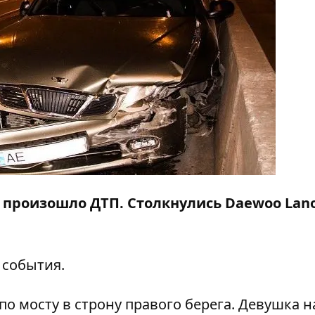
ту произошло ДТП. Столкнулись Daewoo Lan
 события.
по мосту в строну правого берега. Девушка н