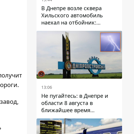
В Днепре возле сквера
Хильского автомобиль
наехал на отбойник:
момент происшествия
получит
ороги.
13:06
Не пугайтесь: в Днепре и
завод,
области 8 августа в
ближайшее время
ожидается гроза
»