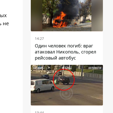
ных
ь не
14:27
Один человек погиб: враг
атаковал Никополь, сгорел
рейсовый автобус
13:44