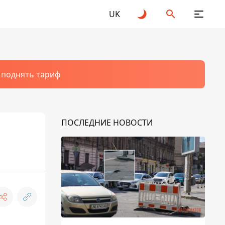
UK
т поднять тариф
ПОСЛЕДНИЕ НОВОСТИ