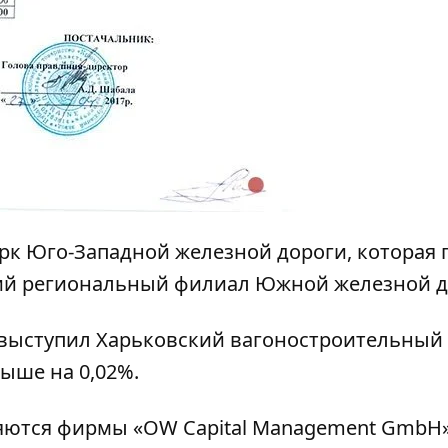
рк Юго-Западной железной дороги, которая 
ский региональный филиал Южной железной д
выступил Харьковский вагоностроительный 
ыше на 0,02%.
яются фирмы «OW Capital Management GmbH