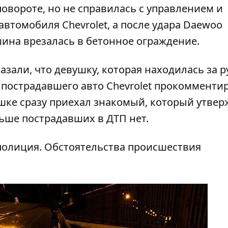
повороте, но не справилась с управлением и
 автомобиля Chevrolet, а после удара Daewoo
шина врезалась в бетонное ограждение.
зали, что девушку, которая находилась за 
ь пострадавшего авто Chevrolet прокомменти
ушке сразу приехал знакомый, который утвер
льше пострадавших в ДТП нет.
 полиция. Обстоятельства происшествия