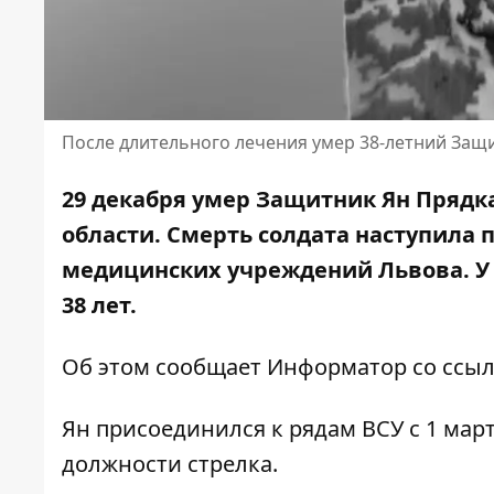
После длительного лечения умер 38-летний Защ
29 декабря умер Защитник Ян Прядк
области. Смерть солдата наступила 
медицинских учреждений Львова. У в
38 лет.
Об этом сообщает Информатор со ссы
Ян присоединился к рядам ВСУ с 1 мар
должности стрелка.