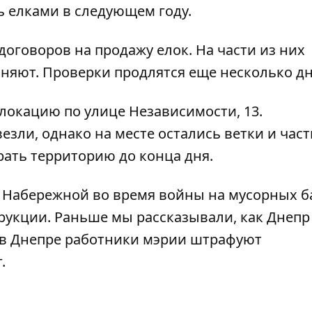
ь елками в следующем году.
договоров на продажу елок. На части из них
няют. Проверки продлятся еще несколько дн
локацию по улице Независимости, 13.
зли, однако на месте остались ветки и част
рать территорию до конца дня.
 Набережной во время войны на мусорных б
трукции
. Раньше мы рассказывали,
как Днепр
в Днепре работники мэрии штрафуют
г
.