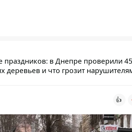
е праздников: в Днепре проверили 4
их деревьев и что грозит нарушителя
👍