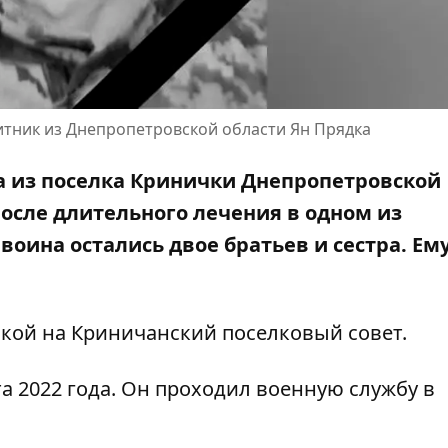
итник из Днепропетровской области Ян Прядка
а из поселка Кринички Днепропетровской
после длительного лечения в одном из
оина остались двое братьев и сестра. Ем
лкой на
Криничанский поселковый совет
.
та 2022 года. Он проходил военную службу в