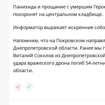
Панихида и прощание с умершим Герое
похоронят на центральном кладбище.
Информатор выражает искренние собо
Напомним, что
на Покровском направл
Днепропетровской области
. Ранее мы 
Виталий Соколов из Днепропетровской
удара вражеского дрона погиб 54-лет
области
.