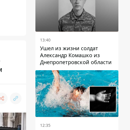
13:40
Ушел из жизни солдат
Александр Комашко из
5
Днепропетровской области
м
12:35