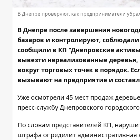
В Днепре проверяют, как предприниматели убрал
В Днепре после завершения новогод
базаров и контролируют, соблюдали
сообщили в КП "Днепровские актив
вывезти нереализованные деревья, 
вокруг торговых точек в порядок. Е
вызывают на предприятие и состав
Уже осмотрели 45 мест продаж деревь
пресс-службу Днепровского городского
По словам представителей КП, нарушит
штрафа определит административная к