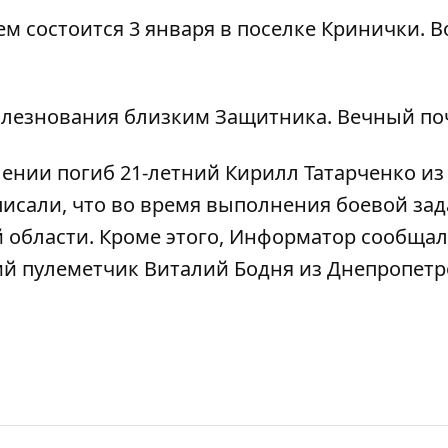
м состоится 3 января в поселке Кринички. 
лезнования близким Защитника. Вечный поч
ении погиб 21-летний Кирилл Татарченко из
писали, что
во время выполнения боевой зад
 области
. Кроме этого, Информатор сообщал
ний пулеметчик Виталий Бодня из Днепропет