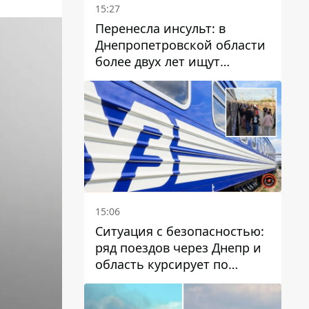
15:27
Перенесла инсульт: в
Днепропетровской области
более двух лет ищут
пропавшую женщину
15:06
Ситуация с безопасностью:
ряд поездов через Днепр и
область курсирует по
измененному маршруту, а
часть пути заменили