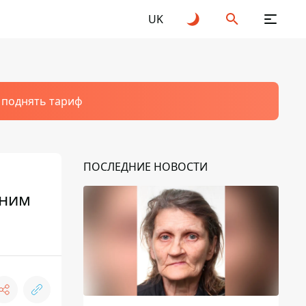
UK
т поднять тариф
ПОСЛЕДНИЕ НОВОСТИ
тним