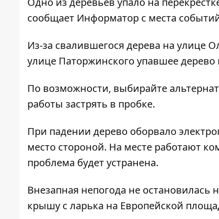
Одно из деревьев упало на перекрестк
сообщает
Информатор
с места событий
Из-за свалившегося дерева на улице О
улице Паторжинского упавшее дерево 
По возможности, выбирайте альтернати
работы застрять в пробке.
При падении дерево оборвало электро
место стороной. На месте работают к
проблема будет устранена.
Внезапная непогода не остановилась 
крышу с ларька на Европейской площад