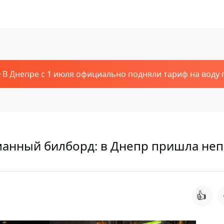
В Днепре с 1 июля официально подняли тариф на воду п
манный билборд: в Днепр пришла неп
👍