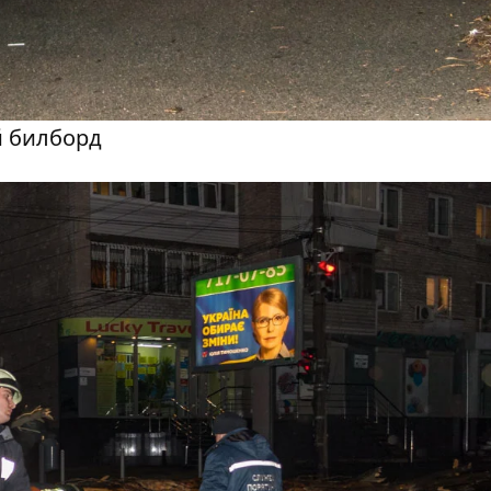
й билборд