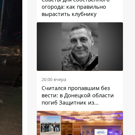
огорода: как правильно
вырастить клубнику
20:00 вчера
Считался пропавшим без
вести: в Донецкой области
погиб Защитник из
Каменского Антон
Красовский