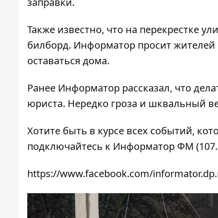
заправки.
Также известно, что на перекрестке у
билборд. Информатор просит жителей 
оставаться дома.
Ранее Информатор рассказал,
что дела
юриста. Нередко гроза и шквальный в
Хотите быть в курсе всех событий, кот
подключайтесь к
Информатор ФМ
(107.
https://www.facebook.com/informator.dp