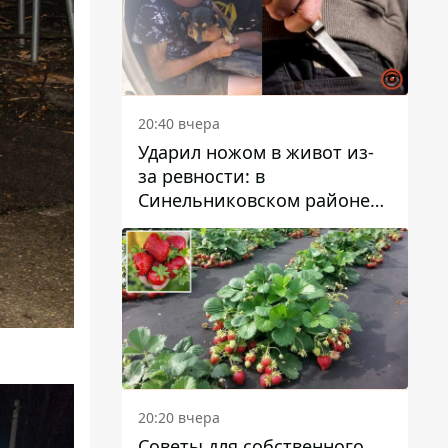
20:40 вчера
Ударил ножом в живот из-
за ревности: в
Синельниковском районе
задержали 49-летнего
мужчину за убийство
20:20 вчера
Советы для собственного