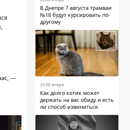
В Днепре 7 августа трамваи
№18 будут курсировать по-
лся
другому
,
час, —
23:00 вчера
Как долго котик может
держать на вас обиду и есть
ли способ извиниться