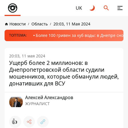
UK
Новости
Область
20:03, 11 Мая 2024
Более 100 гривен за куб воды: в Днепре сно
ТОПТЕМА:
20:03, 11 мая 2024
Ущерб более 2 миллионов: в
Днепропетровской области судили
мошенников, которые обманули людей,
донативших для ВСУ
Алексей Александров
ЖУРНАЛИСТ
👍