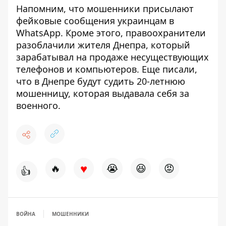
Напомним, что
мошенники присылают
фейковые сообщения украинцам в
WhatsApp
. Кроме этого, правоохранители
разоблачили жителя Днепра, который
зарабатывал на продаже несуществующих
телефонов и компьютеров
. Еще писали,
что в Днепре будут судить 20-летнюю
мошенницу,
которая выдавала себя за
военного
.
♥
🔥
😭
😆
😡
👍
ВОЙНА
МОШЕННИКИ