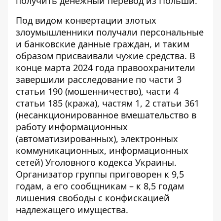
получить денежный перевод из Польши.
Под видом конвертации злотых
злоумышленники получали персональные
и банковские данные граждан, и таким
образом присваивали чужие средства. В
конце марта 2024 года правоохранители
завершили расследование по части 3
статьи 190 (мошенничество), части 4
статьи 185 (кража), частям 1, 2 статьи 361
(несанкционированное вмешательство в
работу информационных
(автоматизированных), электронных
коммуникационных, информационных
сетей) Уголовного кодекса Украины.
Организатор группы приговорен к 9,5
годам, а его сообщникам – к 8,5 годам
лишения свободы с конфискацией
надлежащего имущества.