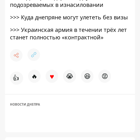
подозреваемых в изнасиловании
>>>
Куда днепряне могут улететь без визы
>>>
Украинская армия в течении трёх лет
станет полностью «контрактной»
♥
🔥
😭
😆
😡
👍
НОВОСТИ ДНЕПРА