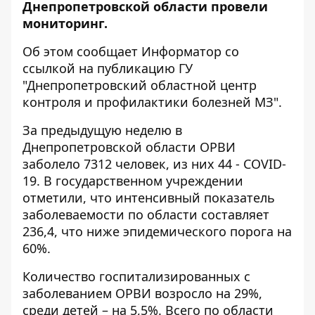
Днепропетровской области провели
мониторинг.
Об этом сообщает Информатор со
ссылкой на
публикацию ГУ
"Днепропетровский областной центр
контроля и профилактики болезней МЗ"
.
За предыдущую неделю в
Днепропетровской области ОРВИ
заболело 7312 человек, из них 44 - COVID-
19. В государственном учреждении
отметили, что интенсивный показатель
заболеваемости по области составляет
236,4, что ниже эпидемического порога на
60%.
Количество госпитализированных с
заболеванием ОРВИ возросло на 29%,
среди детей – на 5,5%. Всего по области