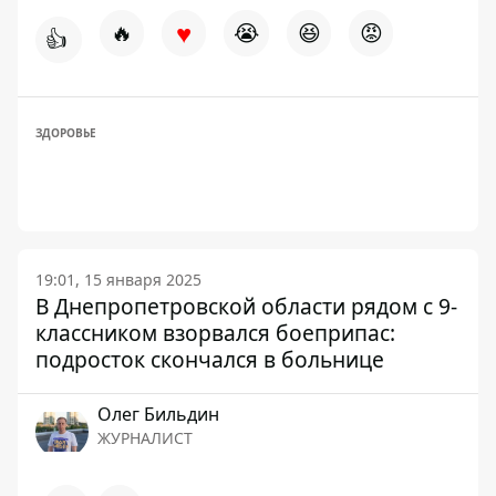
♥
🔥
😭
😆
😡
👍
ЗДОРОВЬЕ
19:01, 15 января 2025
В Днепропетровской области рядом с 9-
классником взорвался боеприпас:
подросток скончался в больнице
Олег Бильдин
ЖУРНАЛИСТ