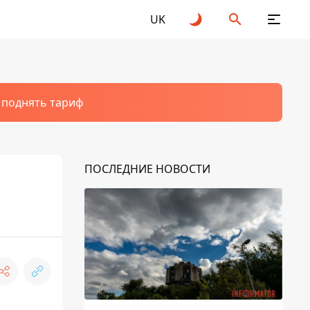
UK
т поднять тариф
ПОСЛЕДНИЕ НОВОСТИ