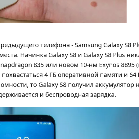
редыдущего телефона - Samsung Galaxy S8 Pl
еста. Начинка Galaxy S8 и Galaxy S8 Plus ник
napdragon 835 или новом 10-нм Exynos 8895 (
т похвастаться 4 ГБ оперативной памяти и 64 
омности, то Galaxy S8 получил аккумулятор н
оддерживается и беспроводная зарядка.