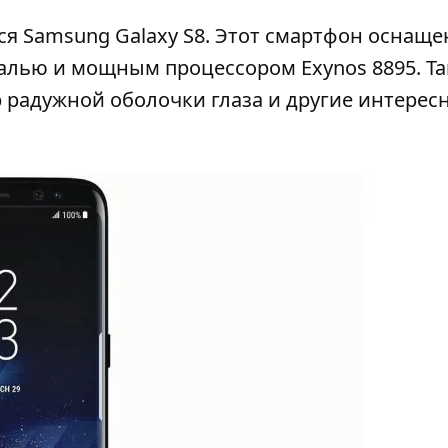
я Samsung Galaxy S8. Этот смартфон оснаще
алью и мощным процессором Exynos 8895. Т
р радужной оболочки глаза и другие интерес