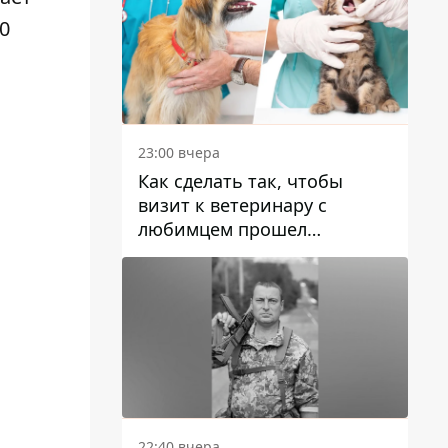
0
23:00 вчера
Как сделать так, чтобы
визит к ветеринару с
любимцем прошел
спокойно: простые советы
22:40 вчера