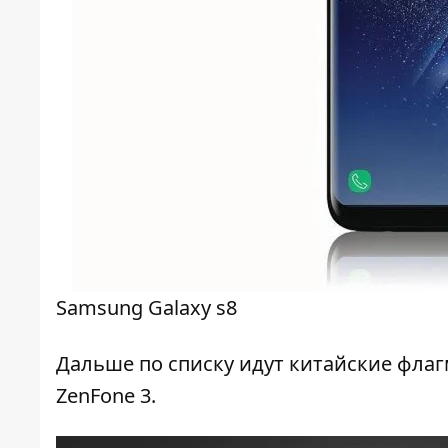
Samsung Galaxy s8
Дальше по списку идут китайские фла
ZenFone 3.