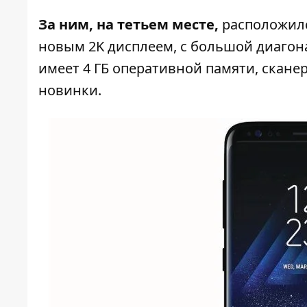
За ним, на тетьем месте,
расположилс
новым 2K дисплеем, с большой диагон
имеет 4 ГБ оперативной памяти, скане
новинки.