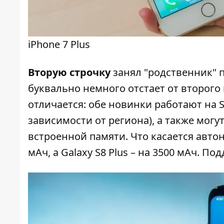
iPhone 7 Plus
Вторую строчку
занял "родственник" п
буквально немного отстает от второго м
отличается: обе новинки работают на S
зависимости от региона), а также могу
встроенной памяти. Что касается автон
мАч, а Galaxy S8 Plus – на 3500 мАч. П