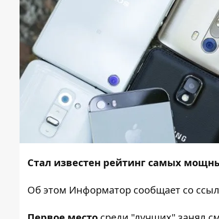
Стал известен рейтинг самых мощн
Об этом
Информатор
сообщает со ссы
Первое место
среди "лучших" занял 