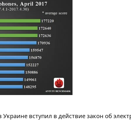
 в Украине вступил в действие
закон об элек