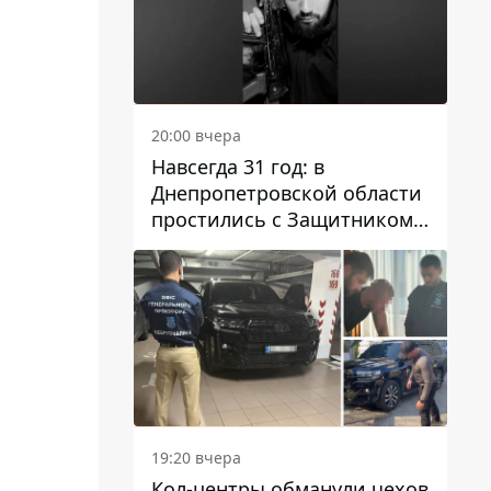
20:00 вчера
Навсегда 31 год: в
Днепропетровской области
простились с Защитником
Александром Репиным
19:20 вчера
Кол-центры обманули чехов