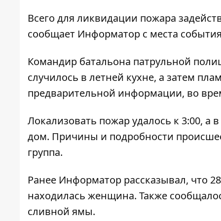
Всего для ликвидации пожара задейств
сообщает
Информатор
с места события
Командир батальона патрульной полиц
случилось в летней кухне, а затем пл
предварительной информации, во врем
Локализовать пожар удалось к 3:00, а
дом. Причины и подробности происшес
группа.
Ранее Информатор рассказывал, что
28
находилась женщина
. Также сообщало
сливной ямы
.