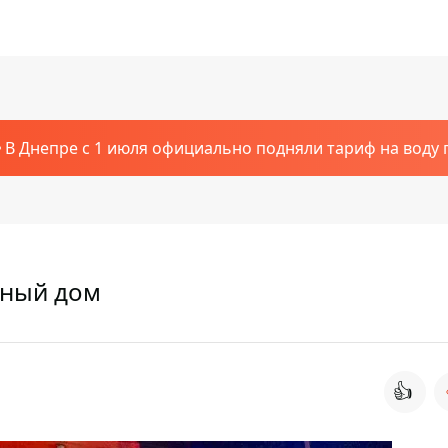
В Днепре с 1 июля официально подняли тариф на воду п
тный дом
👍