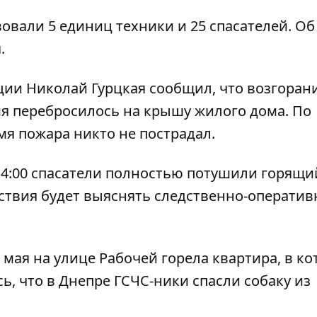
овали 5 единиц техники и 25 спасателей. Об
.
ии Николай Гурцкая сообщил, что возгоран
амя перебросилось на крышу жилого дома. По
я пожара никто не пострадал.
 в 4:00 спасатели полностью потушили горящи
твия будет выяснять следственно-оператив
 мая на улице Рабочей горела квартира, в к
сь, что
в Днепре ГСЧС-ники спасли собаку из