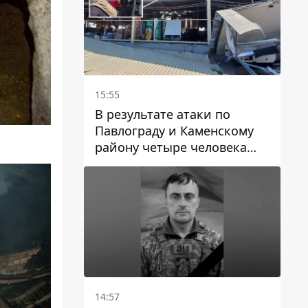
15:55
В результате атаки по
Павлограду и Каменскому
району четыре человека
погибли, семеро получили
ранения
14:57