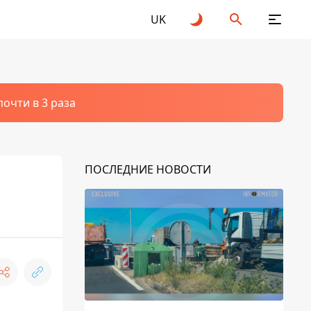
UK
очти в 3 раза
ПОСЛЕДНИЕ НОВОСТИ