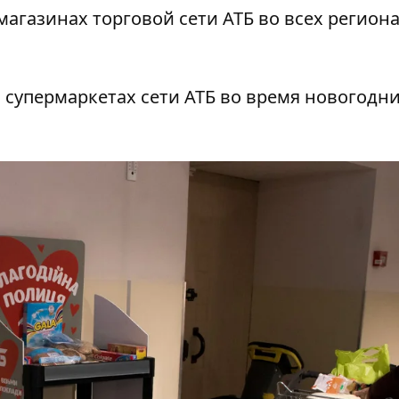
 магазинах торговой сети АТБ во всех регион
 супермаркетах сети АТБ во время новогодни