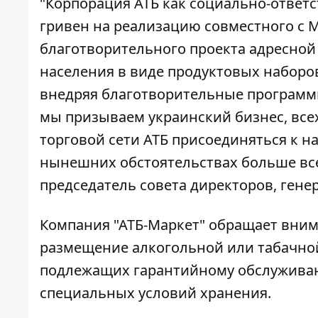
"Корпорация АТБ как социально-ответ
гривен
на реализацию совместного с 
благотворительного проекта адресн
населения в виде продуктовых наборов
внедряя благотворительные программы
мы призываем украинский бизнес, все
торговой сети АТБ присоединяться к н
нынешних обстоятельствах больше все
председатель совета директоров, ген
Компания "АТБ-Маркет" обращает внима
размещение алкогольной или табачной
подлежащих гарантийному обслуживан
специальных условий хранения.