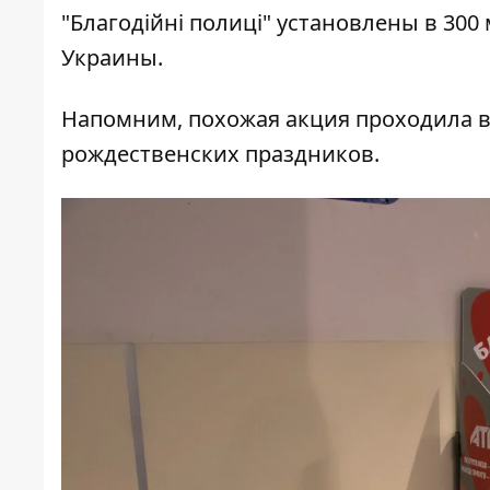
"Благодійні полиці" установлены в 300
Украины.
Напомним, похожая акция
проходила
в
рождественских праздников.