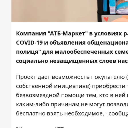
Компания "АТБ-Маркет" в условиях 
СOVID-19 и объявления общенациона
полиця" для малообеспеченных сем
социально незащищенных слоев нас
Проект дает возможность покупателю 
собственной инициативе) приобрести т
безвозмездной помощи тем, кто в ней 
каким-либо причинам не могут позволи
бесплатно взять необходимое, - сооб