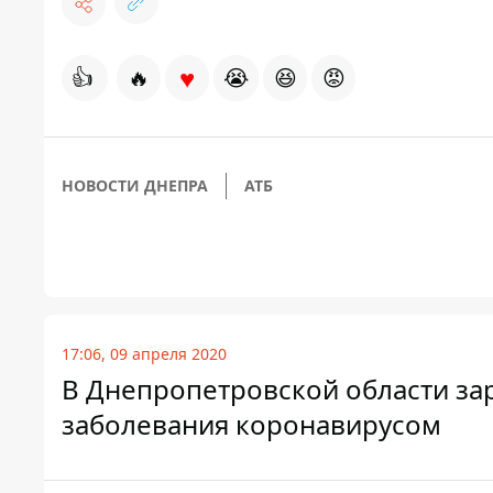
♥
👍
🔥
😭
😆
😡
НОВОСТИ ДНЕПРА
АТБ
17:06, 09 апреля 2020
В Днепропетровской области за
заболевания коронавирусом