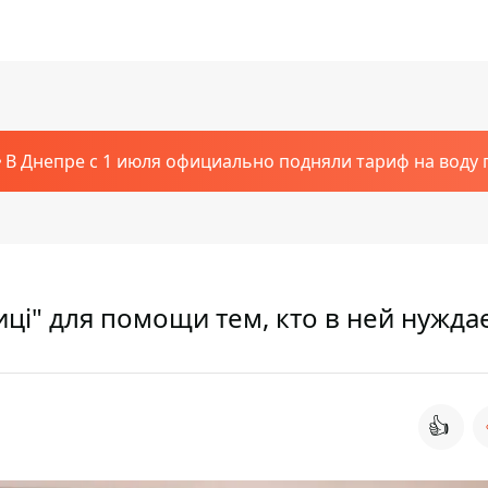
В Днепре с 1 июля официально подняли тариф на воду п
иці" для помощи тем, кто в ней нужда
👍