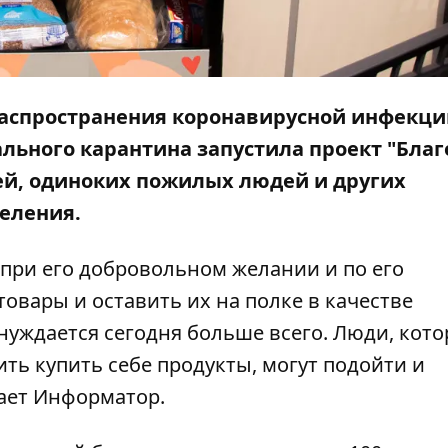
распространения коронавирусной инфекц
льного карантина запустила проект "Благ
ей, одиноких пожилых людей и других
еления.
(при его добровольном желании и по его
овары и оставить их на полке в качестве
нуждается сегодня больше всего. Люди, кото
ть купить себе продукты, могут подойти и
щает Информатор.