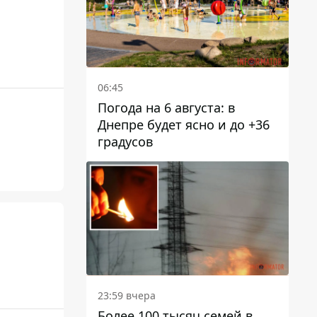
06:45
Погода на 6 августа: в
Днепре будет ясно и до +36
градусов
23:59 вчера
Более 100 тысяч семей в