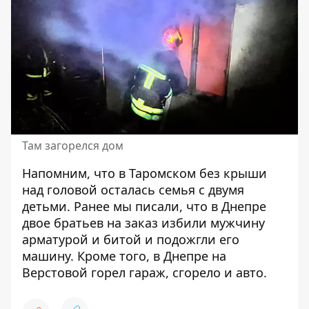
Там загорелся дом
Напомним, что в Таромском без крыши
над
головой осталась семья с двумя
детьми
.
Ранее мы писали, что в Днепре
двое братьев на заказ избили мужчину
арматурой и битой и
подожгли его
машину
. Кроме того, в Днепре
на
Верстовой горел гараж
, сгорело и авто.