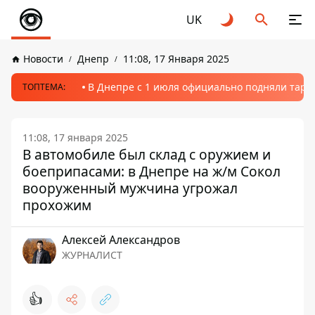
UK
Новости
Днепр
11:08, 17 Января 2025
В Днепре с 1 июля официально подняли тариф
ТОПТЕМА:
11:08, 17 января 2025
В автомобиле был склад с оружием и
боеприпасами: в Днепре на ж/м Сокол
вооруженный мужчина угрожал
прохожим
Алексей Александров
ЖУРНАЛИСТ
👍