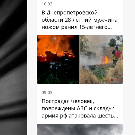
10:03
В Днепропетровской
области 28-летний мужчина
ножом ранил 15-летнего
парня
09:03
Пострадал человек,
повреждены АЗС и склады:
армия рф атаковала шесть
районов Днепропетровской
области