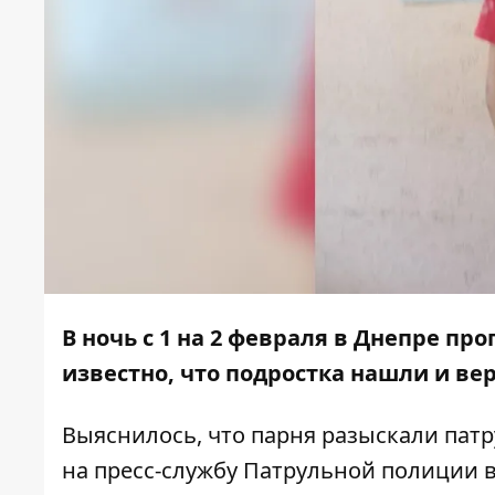
В ночь с 1 на 2 февраля в Днепре
про
известно, что подростка нашли и ве
Выяснилось, что парня разыскали пат
на пресс-службу Патрульной полиции 