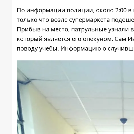
По информации полиции, около 2:00 в 
только что возле супермаркета подошел
Прибыв на место, патрульные узнали в
который является его опекуном. Сам Ив
поводу учебы. Информацию о случивш