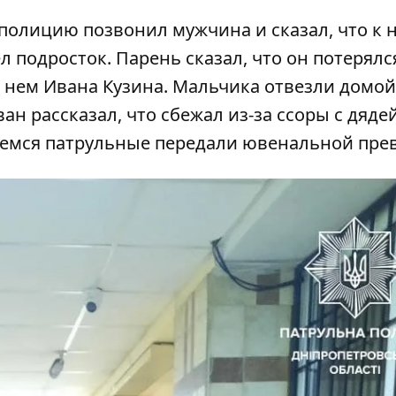
полицию позвонил мужчина и сказал, что к 
 подросток. Парень сказал, что он потерялс
 нем Ивана Кузина. Мальчика отвезли домой 
ан рассказал, что сбежал из-за ссоры с дяде
емся патрульные передали ювенальной пре