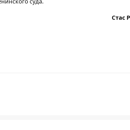
нинского суда.
Стас 