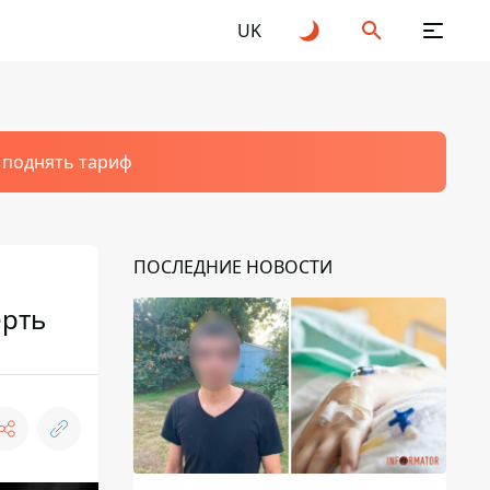
UK
т поднять тариф
ПОСЛЕДНИЕ НОВОСТИ
ерть