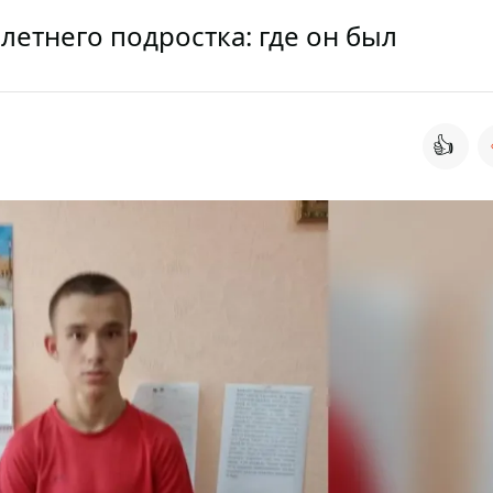
етнего подростка: где он был
👍