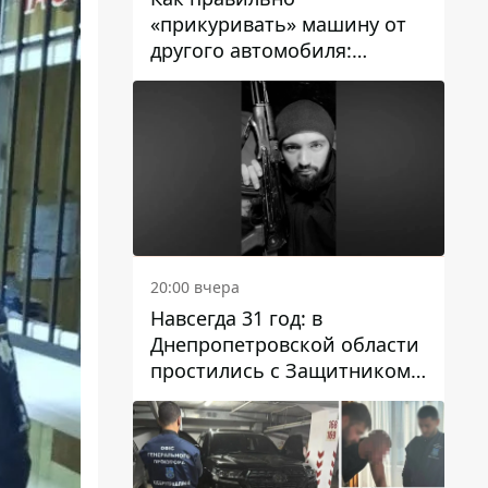
«прикуривать» машину от
другого автомобиля:
инструкция для водителей
20:00 вчера
Навсегда 31 год: в
Днепропетровской области
простились с Защитником
Александром Репиным