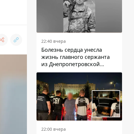
22:40 вчера
Болезнь сердца унесла
жизнь главного сержанта
из Днепропетровской
области Юрия Свистуна
22:00 вчера