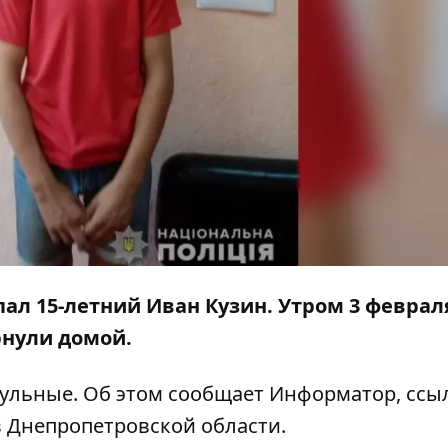
пал
15-летний Иван Кузин. Утром 3 феврал
рнули домой.
рульные. Об этом сообщает
Информатор
, ссы
в Днепропетровской области.