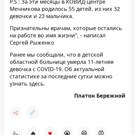
P.S.: За эти месяцы в КОВИД-центре
Мечникова родилось 55 детей, из них 32
девочки и 23 мальчика.
Признательны врачам, которые остались
на работе во имя жизни", - написал
Сергей Рыженко
Ранее мы сообщали, что
в детской
областной больнице умерла 11-летняя
девочка с COVID-19
. Об актуальной
статистике за последние сутки можно
узнать
здесь
.
Платон Бережной
♥
🔥
😭
😆
😡
👍