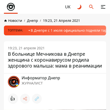
UK
Новости
Днепр
19:23, 21 Апреля 2021
В Днепре с 1 июля официально подняли тариф
ТОПТЕМА:
19:23, 21 апреля 2021
В больнице Мечникова в Днепре
женщина с коронавирусом родила
здорового малыша: мама в реанимации
Информатор Днепр
ЖУРНАЛИСТ
👍