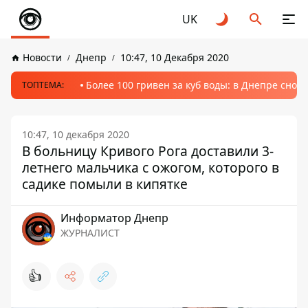
UK
Новости
Днепр
10:47, 10 Декабря 2020
Более 100 гривен за куб воды: в Днепре сно
ТОПТЕМА:
10:47, 10 декабря 2020
В больницу Кривого Рога доставили 3-
летнего мальчика с ожогом, которого в
садике помыли в кипятке
Информатор Днепр
ЖУРНАЛИСТ
👍