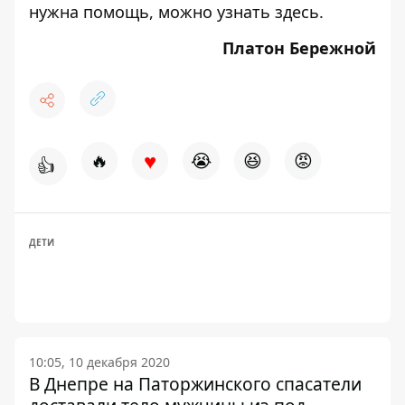
нужна помощь, можно узнать
здесь
.
Платон Бережной
♥
🔥
😭
😆
😡
👍
ДЕТИ
10:05, 10 декабря 2020
В Днепре на Паторжинского спасатели