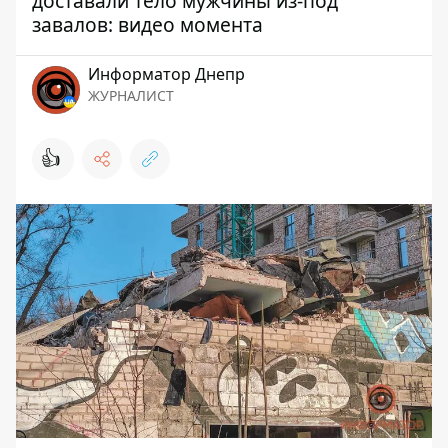
доставали тело мужчины из-под
завалов: видео момента
Информатор Днепр
ЖУРНАЛИСТ
👍