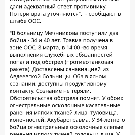
дали адекватный ответ противнику.
Потери врага уточняются", - сообщают в
штабе ООС.
"В больницу Мечнникова поступили два
бойца - 34 и 40 лет. Травма получена в
зоне ООС, 8 марта, в 14:00 -во время
выполнения служебных обязанностей
попали под обстрел (противотанковая
ракета). Доставлены санавиацией из
Авдеевской больницы. Оба в ясном
сознании, доступны продуктивному
контакту. Сознание не теряли.
Обстоятельства обстрела помнят. У обоих
огнестрельные осколочные касательные
ранения мягких тканей лица, туловища,
конечностей. Акубаротравма. У 34-летнего
бойца огнестрельные осколочные слепые
ранения мягких тканей головы и лица. У