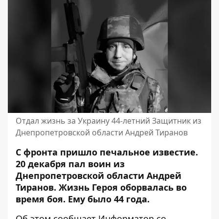
Отдал жизнь за Украину 44-летний Защитник из
Днепропетровской области Андрей Тиранов
С фронта пришло печальное известие.
20 декабря пал воин из
Днепропетровской области Андрей
Тиранов. Жизнь Героя оборвалась во
время боя. Ему было 44 года.
Об этом сообщает Информатор со