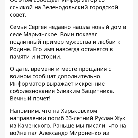
ссылкой на
Зеленодольский городской
совет
.
Семья Сергея недавно нашла новый дом в
селе Марьянское. Воин показал
подлинный пример мужества и любви к
Родине. Его имя навсегда останется в
памяти и истории.
О дате, времени и месте прощания с
воином сообщат дополнительно.
Информатор выражает искренние
соболезнования близким Защитника.
Вечный почет!
Напомним, что
на Харьковском
направлении погиб 33-летний Руслан Жук
из Каменского
. Раньше мы писали, что
на
войне пал Александр Мироненко из