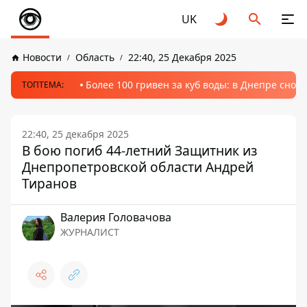
UK
Новости
Область
22:40, 25 Декабря 2025
Более 100 гривен за куб воды: в Днепре сно
ТОПТЕМА:
22:40, 25 декабря 2025
В бою погиб 44-летний Защитник из
Днепропетровской области Андрей
Тиранов
Валерия Головачова
ЖУРНАЛИСТ