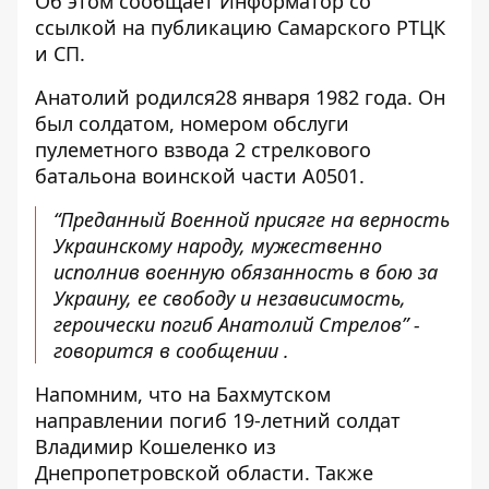
Об этом сообщает Информатор со
ссылкой на
публикацию Самарского РТЦК
и СП
.
Анатолий родился
28 января 1982 года. Он
был солдатом, номером обслуги
пулеметного взвода 2 стрелкового
батальона воинской части А0501.
“Преданный Военной присяге на верность
Украинскому народу, мужественно
исполнив военную обязанность в бою за
Украину, ее свободу и независимость,
героически погиб Анатолий Стрелов” -
говорится в сообщении .
Напомним, что
на Бахмутском
направлении погиб 19-летний солдат
Владимир Кошеленко из
Днепропетровской области
. Также