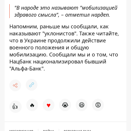
"В народе это называют "мобилизацией
здравого смысла", – отметил нардеп.
Напомним, раньше мы сообщали,
как
наказывают "уклонистов"
. Также читайте,
что в Украине продолжили действие
военного п
оложения и общую
мобилизацию
. Сообщали мы и о том, что
Нацбанк
национализировал бывший
"Альфа-Банк"
.
♥
🔥
😭
😆
😡
👍