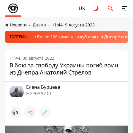
UK
Новости
Днепр
11:44, 9 Августа 2023
Более 100 гривен за куб воды: в Днепре сно
ТОПТЕМА:
11:44, 09 августа 2023
В бою за свободу Украины погиб воин
из Днепра Анатолий Стрелов
Елена Бурцева
ЖУРНАЛИСТ
👍