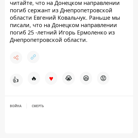
читайте, что на Донецком направлении
погиб сержант из
Днепропетровской
области Евгений Ковальчук
.
Раньше мы
писали, что на Донецком направлении
погиб 25 -летний Игорь Ермоленко из
Днепропетровской области
.
♥
🔥
😭
😆
😡
👍
ВОЙНА
СМЕРТЬ