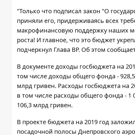
"Только что подписал закон "О госуда
приняли его, придерживаясь всех требо
макрофинансовую поддержку наших ме
роста! И главное, что это бюджет укре
подчеркнул Глава ВР. Об этом сообщае
В документе доходы госбюджета на 2019
том числе доходы общего фонда - 928,5
млрд гривен. Расходы госбюджета на 20
в том числе расходы общего фонда - 1 
106,3 млрд гривен.
В проекте бюджета на 2019 год заложи
посадочной полосы Днепровского аэр