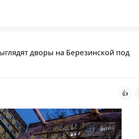
выглядят дворы на Березинской под
👍