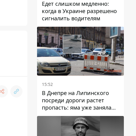
Едет слишком медленно:
когда в Украине разрешено
сигналить водителям
15:52
В Днепре на Липинского
посреди дороги растет
пропасть: яма уже заняла
полосу движения