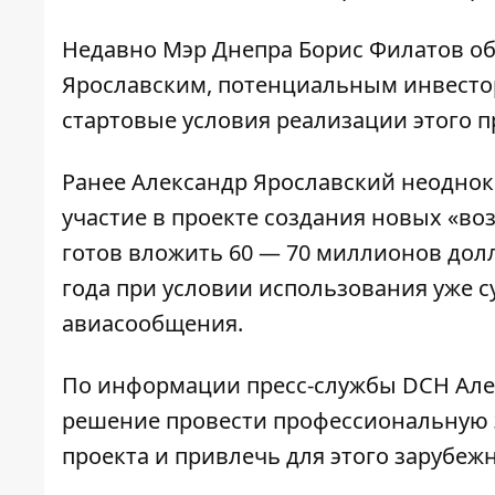
Недавно Мэр Днепра Борис Филатов
о
Ярославским, потенциальным инвестор
стартовые условия реализации этого п
Ранее Александр Ярославский неоднок
участие в проекте создания новых «во
готов вложить 60 — 70 миллионов долл
года при условии использования уже 
авиасообщения.
По информации пресс-службы DCH Алек
решение провести профессиональную 
проекта и привлечь для этого зарубеж