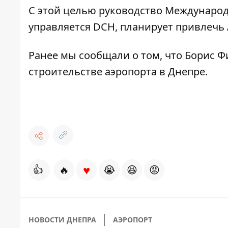
С этой целью руководство Международ
управляется DCH, планирует привлечь Ai
Ранее мы сообщали о том, что Борис 
строительстве аэропорта в Днепре
.
♥
👍
🔥
😭
😆
😡
НОВОСТИ ДНЕПРА
АЭРОПОРТ