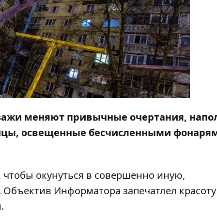
зажи
меняют привычные очертания, напо
лицы, освещенные бесчисленными фонаря
, чтобы окунуться в совершенно иную,
. Объектив
Информатора
запечатлел красоту
.