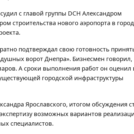
бсудил
с главой группы DCH Александром
ом строительства нового аэропорта в город
роекта.
ратно подтверждал свою готовность принят
здушных ворот Днепра». Бизнесмен говорил,
аров. А сроки выполнения работ он оценил 
существующей городской инфраструктуры
сандра Ярославского, итогом обсуждения с
экспертизу возможных вариантов реализац
ных специалистов.