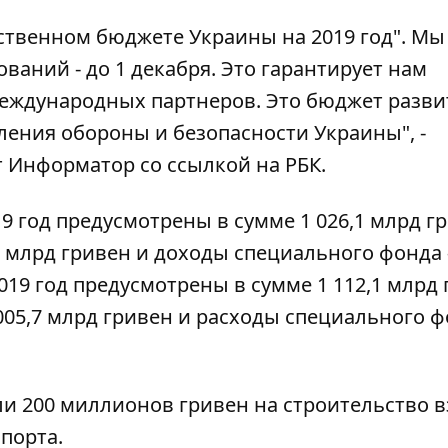
рственном бюджете Украины на 2019 год". Мы
ваний - до 1 декабря. Это гарантирует нам
ждународных партнеров. Это бюджет разви
пления обороны и безопасности Украины", -
т
Информатор
со ссылкой на
РБК
.
 год предусмотрены в сумме 1 026,1 млрд гр
 млрд гривен и доходы специального фонда -
19 год предусмотрены в сумме 1 112,1 млрд 
005,7 млрд гривен и расходы специального ф
ли 200 миллионов гривен на строительство в
опорта.