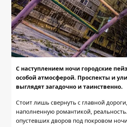
С наступлением ночи городские пей
особой атмосферой. Проспекты и у
выглядят загадочно и таинственно.
Стоит лишь свернуть с главной дороги
наполненную романтикой, реальность
опустевших дворов под покровом ночи