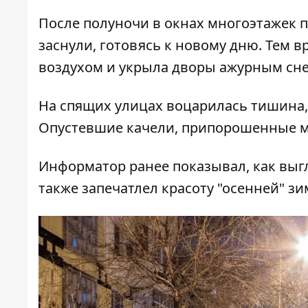
После полуночи в окнах многоэтажек п
заснули, готовясь к новому дню. Тем
воздухом и укрыла дворы ажурным сн
На спящих улицах воцарилась тишина,
Опустевшие качели, припорошенные ме
Информатор ранее показывал,
как выг
также
запечатлел красоту "осенней" з