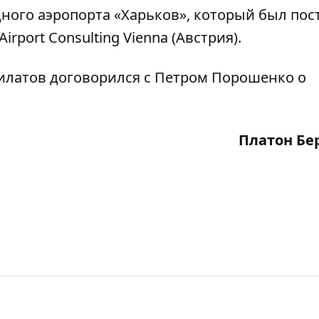
ного аэропорта «Харьков», который был пос
rport Consulting Vienna (Австрия).
Филатов договорился с Петром Порошенко о
Платон Бе