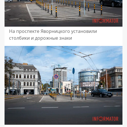
На проспекте Яворницкого установили
столбики и дорожные знаки