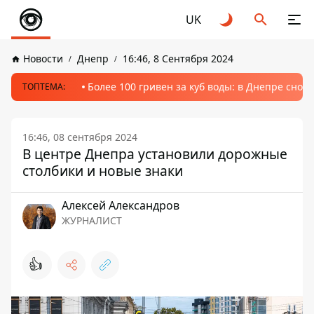
UK
Новости
Днепр
16:46, 8 Сентября 2024
Более 100 гривен за куб воды: в Днепре сно
ТОПТЕМА:
16:46, 08 сентября 2024
В центре Днепра установили дорожные
столбики и новые знаки
Алексей Александров
ЖУРНАЛИСТ
👍