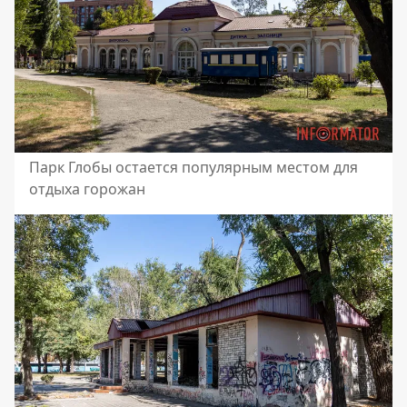
Парк Глобы остается популярным местом для
отдыха горожан