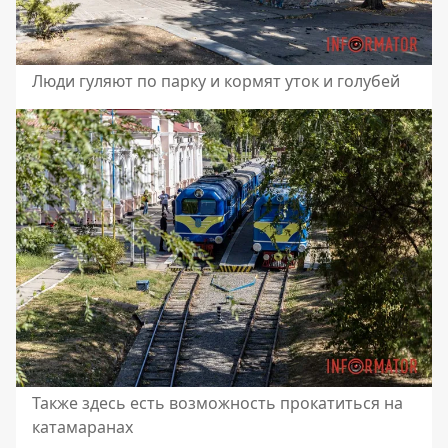
Люди гуляют по парку и кормят уток и голубей
Также здесь есть возможность прокатиться на
катамаранах