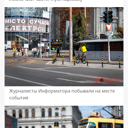
Журналисты Информатора побывали на месте
события