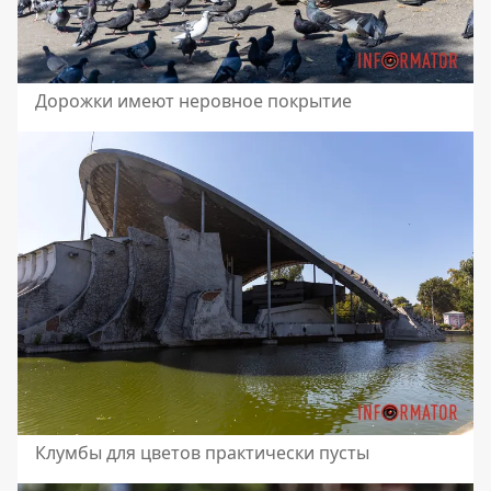
Дорожки имеют неровное покрытие
Клумбы для цветов практически пусты