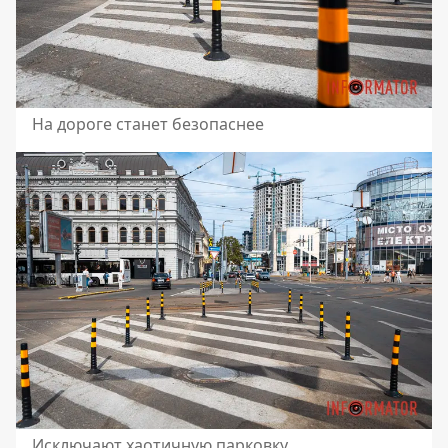
На дороге станет безопаснее
Исключают хаотичную парковку