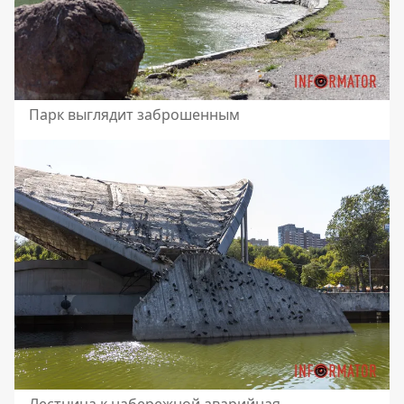
Парк выглядит заброшенным
Лестница к набережной аварийная