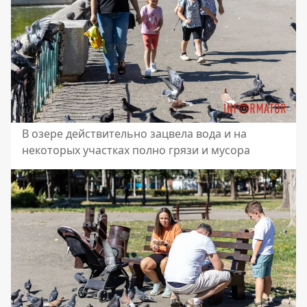
В озере действительно зацвела вода и на
некоторых участках полно грязи и мусора