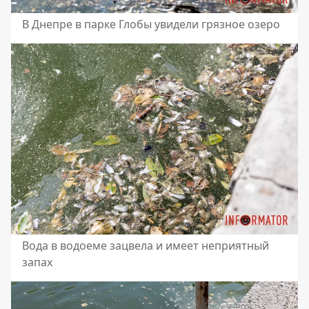
В Днепре в парке Глобы увидели грязное озеро
Вода в водоеме зацвела и имеет неприятный
запах