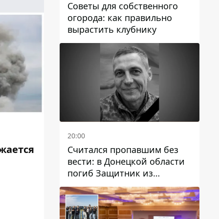
Советы для собственного
огорода: как правильно
вырастить клубнику
20:00
лжается
Считался пропавшим без
вести: в Донецкой области
погиб Защитник из
Каменского Антон
Красовский