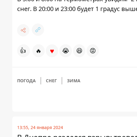
снег. В 20:00 и 23:00 будет 1 градус вы
♥
👍
🔥
😭
😆
😡
ПОГОДА
СНЕГ
ЗИМА
13:55, 24 января 2024