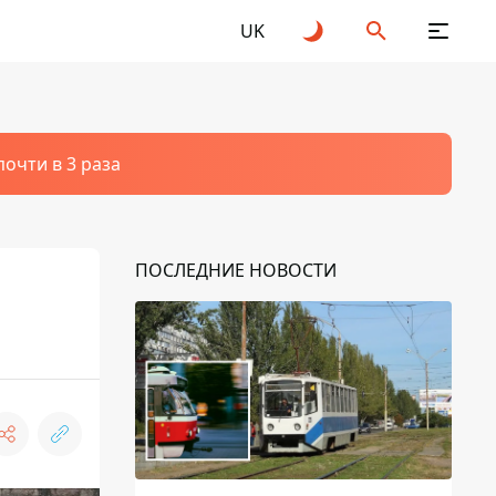
UK
очти в 3 раза
ПОСЛЕДНИЕ НОВОСТИ