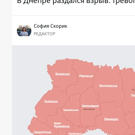
В Днепре раздался взрыв: трево
София Скорик
РЕДАКТОР