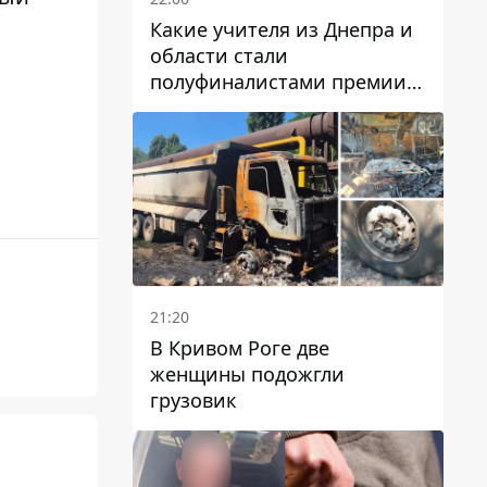
Какие учителя из Днепра и
области стали
полуфиналистами премии
Global Teacher Prize Ukraine
2026
21:20
В Кривом Роге две
женщины подожгли
грузовик