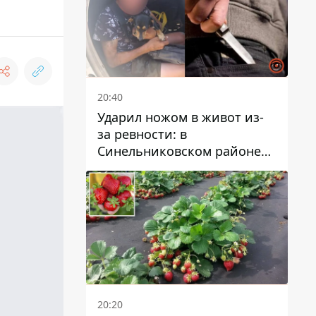
20:40
Ударил ножом в живот из-
за ревности: в
Синельниковском районе
задержали 49-летнего
мужчину за убийство
20:20