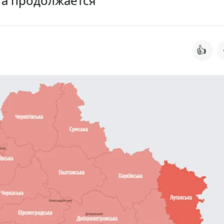
га продолжается
👍