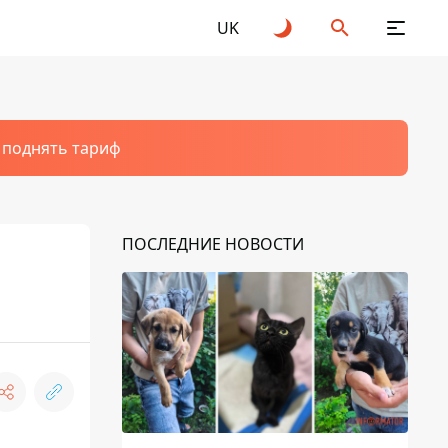
UK
т поднять тариф
ПОСЛЕДНИЕ НОВОСТИ