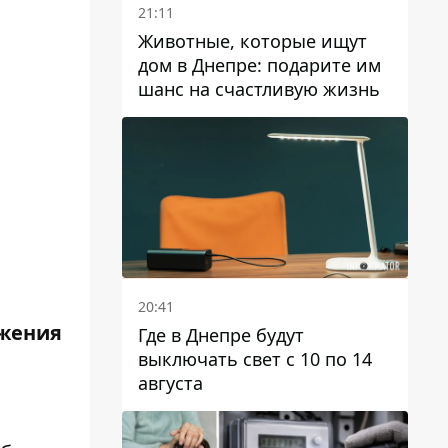
21:11
Животные, которые ищут
дом в Днепре: подарите им
шанс на счастливую жизнь
20:41
бжения
Где в Днепре будут
выключать свет с 10 по 14
августа