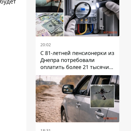
 будет
20:02
С 81-летней пенсионерки из
Днепра потребовали
оплатить более 21 тысячи
гривен за "вмешательство в
работу счетчика"
18:31