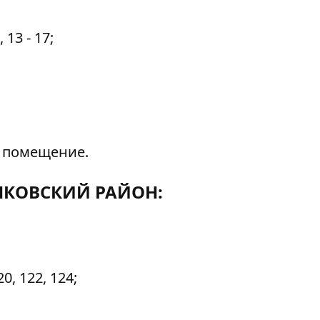
 13 - 17;
е помещение.
КОВСКИЙ РАЙОН:
0, 122, 124;