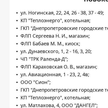
ул. Ногинская, 22, 24, 26 - 38, 37 - 49;
КП "Теплоэнерго", котельная;
ГКП "Днепропетровские городские т
ФЛП Сергеева Н. И., магазин;
ФЛП Бабаев М. М., киоск;
ул. Дунаевского, 1, 2 - 16, 3, 20;
ЧП "ТРК Раленда-Д";
ФЛП Караховская О. В., магазин;
ул. Авиационная, 1 - 23, 2, 4в;
ООО "Сион";
ГКП "Днепропетровские городские т
КП "Теплоэнерго", котельная;
ул. Матлахова, 4, ООО "ДАНГЕЛ";