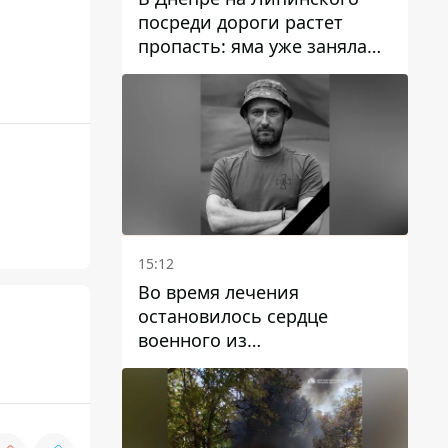
посреди дороги растет
пропасть: яма уже заняла
полосу движения
15:12
Во время лечения
остановилось сердце
военного из
Днепропетровской области
Ростислава Лупашко