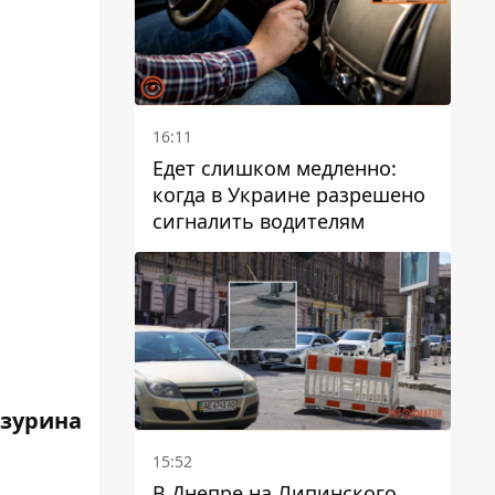
16:11
Едет слишком медленно:
когда в Украине разрешено
сигналить водителям
зурина
15:52
В Днепре на Липинского