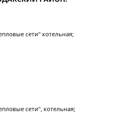
епловые сети" котельная;
епловые сети", котельная;