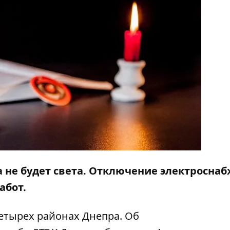
а не будет света. Отключение электросна
абот.
четырех районах Днепра. Об