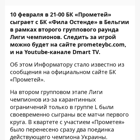
10 февраля в 21-00 БК «Прометей»
сыграет с БК «Фила Остенде» в Бельгии
в рамках второго группового раунда
Лиги чемпионов. Следить за игрой
можно будет на сайте
prometeybc.com
,
и на Youtube-канале
Dmart TV
.
Об этом Информатору стало известно из
сообщения
на официальном сайте БК
«Прометей»
.
На втором групповом этапе Лиги
чемпионов из-за карантинных
ограничений только в группе L были
своевременно сыграны все матчи первого
круга. В квартете с участием «Прометея»
было перенесено сразу два поединка
действующего чемпиона Украины.