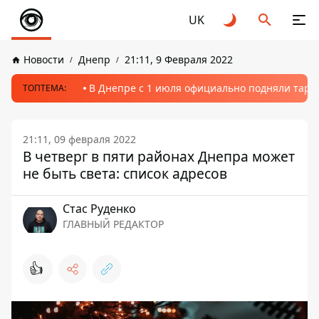
UK
Новости
Днепр
21:11, 9 Февраля 2022
В Днепре с 1 июля официально подняли тариф
ТОПТЕМА:
21:11, 09 февраля 2022
В четверг в пяти районах Днепра может
не быть света: список адресов
Стаc Руденко
ГЛАВНЫЙ РЕДАКТОР
👍