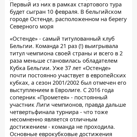
Первый из них в рамках стартового тура
будет сыгран 10 февраля. В бельгийском
городе Остенде, расположенном на берегу
Северного моря
«Остенде» - самый титулованный клуб
Бельгии. Команда 21 раз (!) выигрывала
титул чемпиона своей страны и всего в 2
раза меньше становилась обладателем
Кубка Бельгии. Уже 37 лет «Остенде»
почти постоянно участвует в европейских
кубках, а сезон 2001/2002 был отмечен его
выступлением в Евролиге. С 2016 года
соперник «Прометея» - постоянный
участник Лиги чемпионов, правда дальше
четвертьфинала турнира - что тоже
несомненно является отличным
достижением - команда не проходила.
Основные еврокубковые достижения