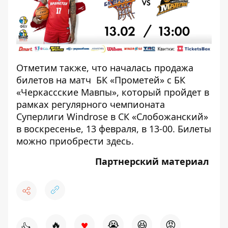
Отметим также, что началась продажа
билетов на матч БК «Прометей» с БК
«Черкассские Мавпы», который пройдет в
рамках регулярного чемпионата
Суперлиги Windrose в СК «Слобожанский»
в воскресенье, 13 февраля, в 13-00. Билеты
можно приобрести
здесь
.
Партнерский материал
♥
🔥
😭
😆
😡
👍