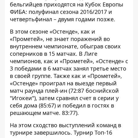
бельгийцев приходятся на Кубок Европы
ФИБА: полуфинал сезона 2016/2017 и
четвертьфинал – двумя годами позже.
В этом сезоне «Остенде», как и
«Прометей», не знает поражений во
внутреннем чемпионате, обыграв своих
соперников в 15 матчах. В Лиге
чемпионов, как и «Прометей», «Остенде» с
3 победами в 6 матчах занял третье место
в своей группе. Также как и «Прометей»,
«Остенде» проиграл на выезде первый
матч раунда плей-ин (72:87 боснийской
"Игокеи"), затем сравнял счет в серии у
себя дома (85:67) и победил в гостях в
решающем матче. 83:77).
На этом сходство выступлений команд в
турнире завершилось. Турнир Топ-16