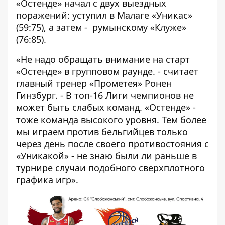
«Остенде» начал с двух выездных
поражений: уступил в Малаге «Уникас»
(59:75), а затем - румынскому «Клуже»
(76:85).
«Не надо обращать внимание на старт
«Остенде» в групповом раунде. - считает
главный тренер «Прометея» Ронен
Гинзбург. - В топ-16 Лиги чемпионов не
может быть слабых команд. «Остенде» -
тоже команда высокого уровня. Тем более
мы играем против бельгийцев только
через день после своего противостояния с
«Уникакой» - не знаю были ли раньше в
турнире случаи подобного сверхплотного
графика игр».