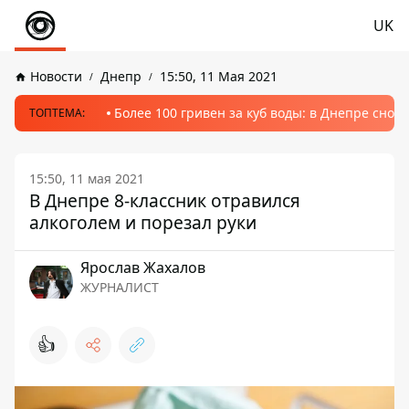
UK
Новости
Днепр
15:50, 11 Мая 2021
Более 100 гривен за куб воды: в Днепре сно
ТОПТЕМА:
15:50, 11 мая 2021
В Днепре 8-классник отравился
алкоголем и порезал руки
Ярослав Жахалов
ЖУРНАЛИСТ
👍