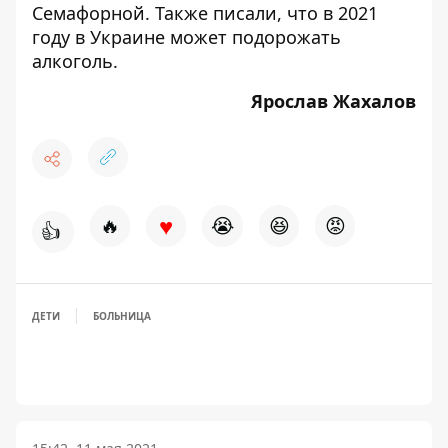
Семафорной. Также писали, что в 2021
году
в Украине может подорожать
алкоголь
.
Ярослав Жахалов
♥
🔥
😭
😆
😡
👍
ДЕТИ
БОЛЬНИЦА