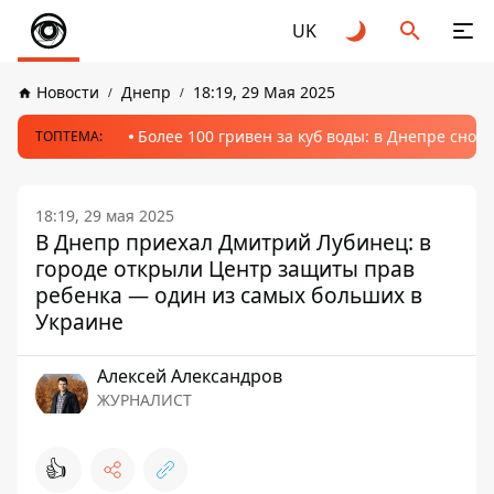
UK
Новости
Днепр
18:19, 29 Мая 2025
Более 100 гривен за куб воды: в Днепре сно
ТОПТЕМА:
18:19, 29 мая 2025
В Днепр приехал Дмитрий Лубинец: в
городе открыли Центр защиты прав
ребенка — один из самых больших в
Украине
Алексей Александров
ЖУРНАЛИСТ
👍