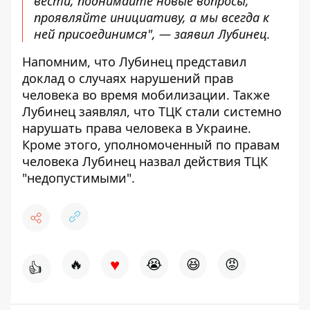
вести, поднимайте новые вопросы,
проявляйте инициативу,
а мы всегда к
ней присоединимся", — заявил Лубинец.
Напомним, что Лубинец
представил
доклад о случаях нарушений прав
человека
во время мобилизации. Также
Лубинец заявлял, что
ТЦК стали системно
нарушать права человека
в Украине.
Кроме этого, уполномоченный по правам
человека
Лубинец назвал действия ТЦК
"недопустимыми"
.
♥
🔥
😭
😆
😡
👍