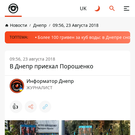
UK
Новости
Днепр
09:56, 23 Августа 2018
Более 100 гривен за куб воды: в Днепре сно
ТОПТЕМА:
09:56, 23 августа 2018
В Днепр приехал Порошенко
Информатор Днепр
ЖУРНАЛИСТ
👍