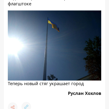
флагштоке
Теперь новый стяг украшает город
Руслан Хохлов