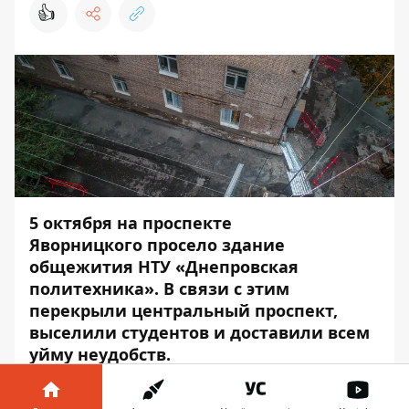
👍
5 октября на проспекте
Яворницкого
просело здание
общежития
НТУ «Днепровская
политехника». В связи с этим
перекрыли центральный проспект,
выселили студентов и доставили всем
уйму неудобств.
Так, турецкая компания Limak, которая