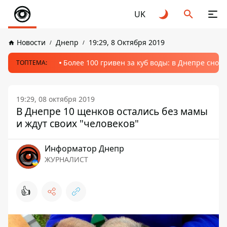
UK
Новости
Днепр
19:29, 8 Октября 2019
Более 100 гривен за куб воды: в Днепре сно
ТОПТЕМА:
19:29, 08 октября 2019
В Днепре 10 щенков остались без мамы
и ждут своих "человеков"
Информатор Днепр
ЖУРНАЛИСТ
👍