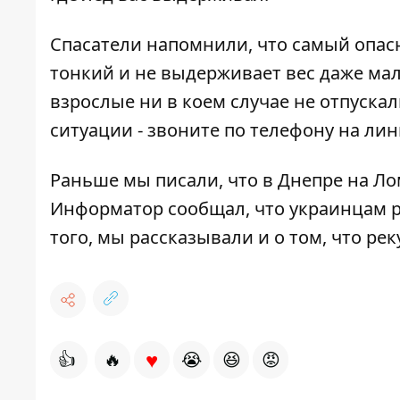
Спасатели напомнили, что самый опасн
тонкий и не выдерживает вес даже мал
взрослые ни в коем случае не отпуска
ситуации - звоните по телефону на лин
Раньше мы писали, что
в Днепре на Л
Информатор сообщал, что
украинцам 
того, мы рассказывали и о том, что
рек
♥
👍
🔥
😭
😆
😡