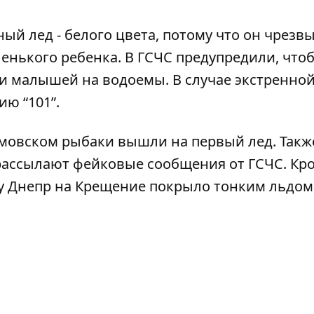
ый лед - белого цвета, потому что он чрезв
енького ребенка. В ГСЧС предупредили, что
ли малышей на водоемы. В случае экстренно
ию “
101
”.
омовском рыбаки вышли на первый лед
. Такж
рассылают фейковые сообщения от ГСЧС
. Кр
у Днепр на Крещение покрыло тонким льдом