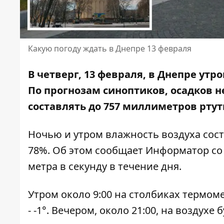
Какую погоду ждать в Днепре 13 февраля
В четверг, 13 февраля, в Днепре утр
По прогнозам синоптиков, осадков н
составлять до 757 миллиметров ртут
Ночью и утром влажность воздуха составл
78%. Об этом сообщает Информатор со
метра в секунду в течение дня.
Утром около 9:00 на столбиках термометр
- -1°. Вечером, около 21:00, на воздухе б