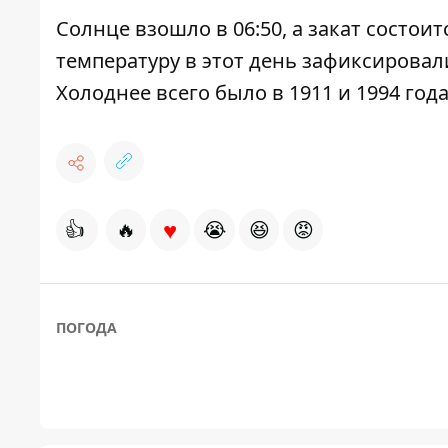
Солнце взошло в 06:50, а закат состоит
температуру в этот день зафиксировали 
Холоднее всего было в 1911 и 1994 годах
♥
👍
🔥
😭
😆
😡
ПОГОДА