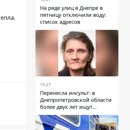
На ряде улиц в Днепре в
пятницу отключили воду:
тепла.
список адресов
15:27
Перенесла инсульт: в
Днепропетровской области
более двух лет ищут
пропавшую женщину