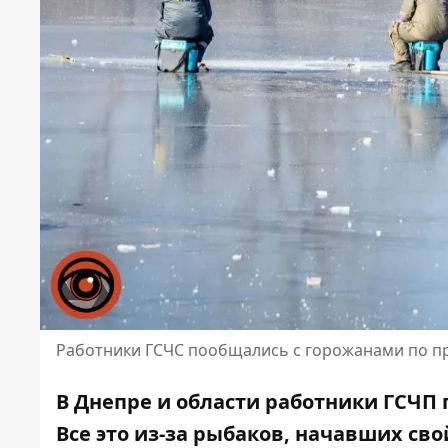
Работники ГСЧС пообщались с горожанами по пр
В Днепре и области работники ГСЧП 
Все это из-за рыбаков, начавших св