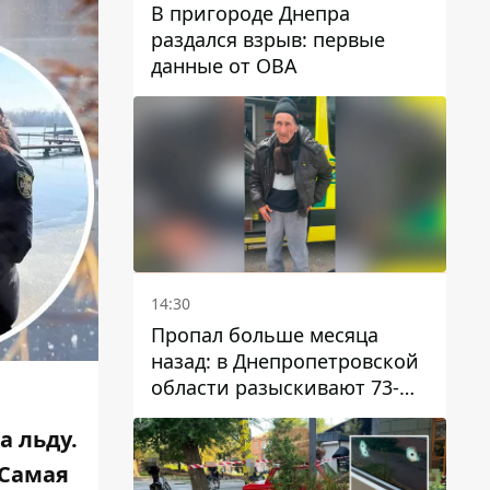
В пригороде Днепра
раздался взрыв: первые
данные от ОВА
14:30
Пропал больше месяца
назад: в Днепропетровской
области разыскивают 73-
летнего мужчину
а льду.
 Самая