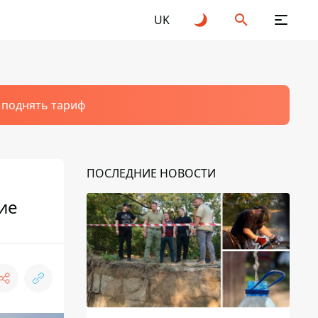
UK
т поднять тариф
ПОСЛЕДНИЕ НОВОСТИ
ие