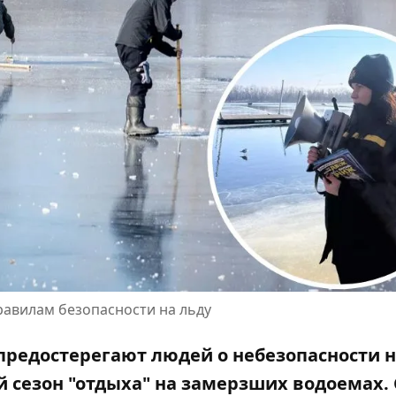
авилам безопасности на льду
предостерегают людей о небезопасности н
ой сезон "отдыха" на замерзших водоемах.