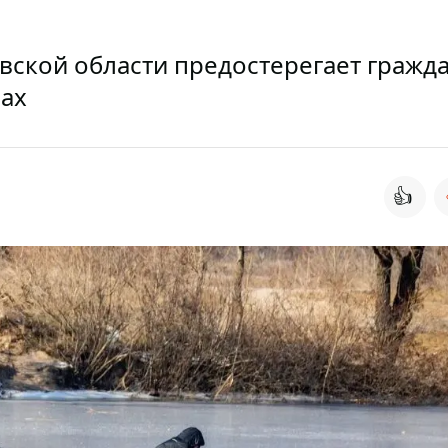
вской области предостерегает гражд
ах
👍