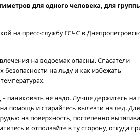
нтиметров для одного человека, для групп
кой на пресс-службу
ГСЧС в Днепропетровск
звлечения на водоемах опасны. Спасатели
х безопасности на льду и как избежать
 температурах.
 – паниковать не надо. Лучше держитесь на 
 на помощь и старайтесь вылезти на лед. Для
грудью на поверхность, постепенно вытягив
атитесь и отползайте в ту сторону, откуда п