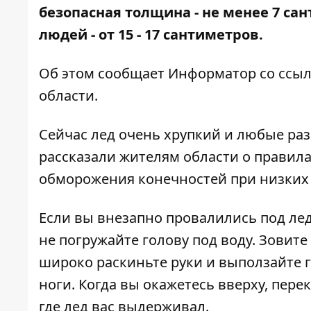
безопасная толщина - не менее 7 са
людей - от 15 - 17 сантиметров.
Об этом сообщает Информатор со ссыл
области
.
Сейчас лед очень хрупкий и любые ра
рассказали жителям области о правила
обморожения конечностей при низких
Если вы внезапно провалились под лед
не погружайте голову под воду. Зовите
широко раскиньте руки и выползайте 
ноги. Когда вы окажетесь вверху, перек
где лед вас выдерживал.