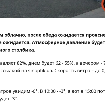
ом облачно, после обеда ожидается проясн
е ожидается. Атмосферное давление буде
ного столбика.
яет 82%, днем ​​будет 62 - 55%, а вечером - 7
 ссылкой на
sinoptik.ua
. Скорость ветра – до 0
ов увидим -6°. В 12:00 - -3°, а вот в 15:00 по
удет -3°.