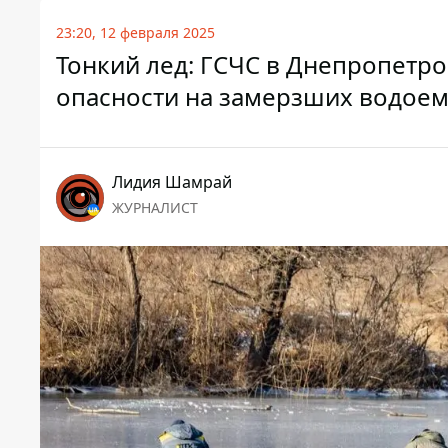
23:20, 12 февраля 2025
Тонкий лед: ГСЧС в Днепропетро
опасности на замерзших водоем
Лидия Шамрай
ЖУРНАЛИСТ