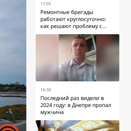
17:05
Ремонтные бригады
работают круглосуточно:
как решают проблему с
водой в Марганецкой
громаде
16:30
Последний раз видели в
2024 году: в Днепре пропал
мужчина