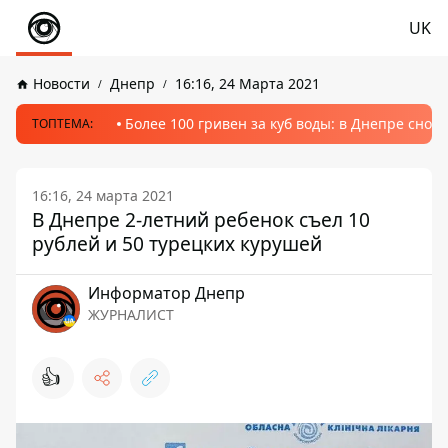
UK
Новости
Днепр
16:16, 24 Марта 2021
Более 100 гривен за куб воды: в Днепре сно
ТОПТЕМА:
16:16, 24 марта 2021
В Днепре 2-летний ребенок съел 10
рублей и 50 турецких курушей
Информатор Днепр
ЖУРНАЛИСТ
👍