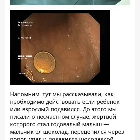
Напомним,
тут
мы рассказывали, как
необходимо действовать если ребенок
или взрослый подавился. До этого мы
писали о
несчастном случае
, жертвой
которого стал годовалый малыш —
мальчик ел шоколад, перецепился через
порог, упал и подавился шоколадкой.