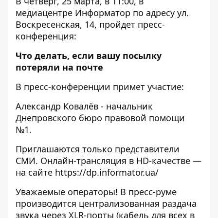
В четверг, 25 марта, в 11:00, в
медиацентре Информатор по адресу ул.
Воскресенская, 14, пройдет пресс-
конференция:
Что делать, если вашу посылку
потеряли на почте
В пресс-конференции примет участие:
Александр Ковалёв - начальник
Днепровского бюро правовой помощи
№1.
Приглашаются только представители
СМИ. Онлайн-трансляция в HD-качестве —
на сайте
https://dp.informator.ua/
Уважаемые операторы! В пресс-руме
производится централизованная раздача
звука через XLR-порты (кабель для всех в