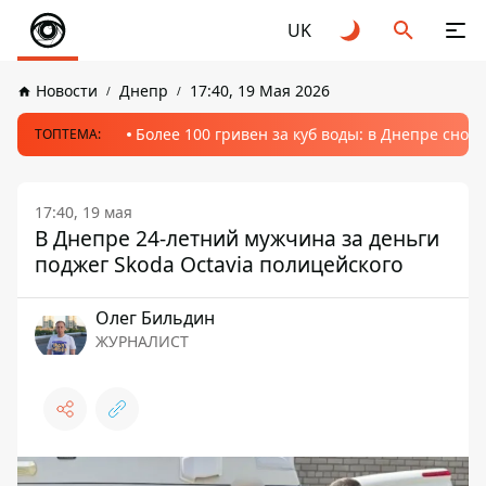
UK
Новости
Днепр
17:40, 19 Мая 2026
Более 100 гривен за куб воды: в Днепре сно
ТОПТЕМА:
17:40, 19 мая
В Днепре 24-летний мужчина за деньги
поджег Skoda Octavia полицейского
Олег Бильдин
ЖУРНАЛИСТ