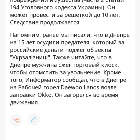
194 Уголовного кодекса Украины). Он
может провести за решеткой до 10 лет.
Следствие продолжается.
Напомним, ранее мы писали, что
в Днепре
на 15 лет осудили предателя, который за
российские деньги поджег объекты
"Укрзалізниці"
. Также читайте, что
в
Днепре мужчина сжег торговый киоск,
чтобы отомстить за увольнение
. Кроме
того, Информатор сообщал, что
в Днепре
на Рабочей горел Daewoo Lanos возле
заправки Okko
. Он загорелся во время
движения.