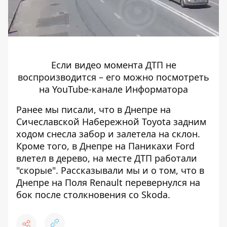
Если видео момента ДТП не
воспроизводится – его
можно посмотреть
на YouTube-канале Информатора
Ранее мы писали, что в Днепре на
Сичеславской Набережной
Toyota задним
ходом снесла забор
и залетела на склон.
Кроме того,
в Днепре на Паникахи Ford
влетел в дерево
, на месте ДТП работали
"скорые". Рассказывали мы и о том, что
в
Днепре на Поля Renault перевернулся на
бок после столкновения со Skoda
.