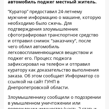
автомобиль поджег местный житель.
“Куратор” предоставил 24-летнему
мужчине информацию о машине, которую
необходимо было сжечь. Для
подтверждения злоумышленник
сфотографировал транспортное средство
и отправил снимок "заказчику", после
чего облил автомобиль
легковоспламеняющимся веществом и
поджег его. Процесс поджога
зафиксировал на телефон и отправил
куратору как доказательство выполнения
заказа. Об этом сообщает Информатор со
ссылкой на
сайт ГУНП в
Днепропетровской области
.
Злоумышленнику сообщили о подозрении
в умышленном уничтожении или
повреждении имущества (часть 2 статьи