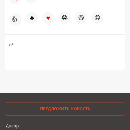
♥
🔥
😭
😆
😡
👍
ДТП
ПРЕДЛОЖИТЬ НОВОСТЬ
Днепр