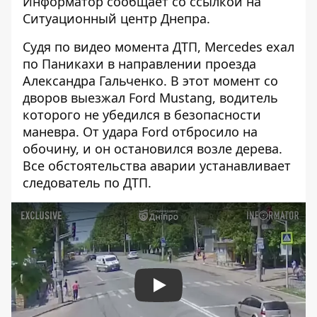
Информатор сообщает со ссылкой на
Ситуационный центр Днепра.
Судя по видео момента ДТП, Mercedes ехал
по Паникахи в направлении проезда
Александра Гальченко. В этот момент со
дворов выезжал Ford Mustang, водитель
которого не убедился в безопасности
маневра. От удара Ford отбросило на
обочину, и он остановился возле дерева.
Все обстоятельства аварии устанавливает
следователь по ДТП.
Play