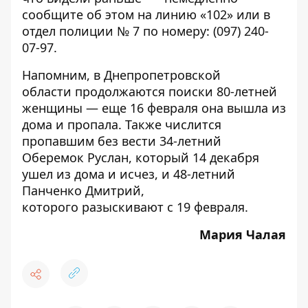
сообщите об этом на линию «102» или в
отдел полиции № 7 по номеру:
(097) 240-
07-97
.
Напомним, в Днепропетровской
области
продолжаются поиски 80-летней
женщины
— еще 16 февраля она вышла из
дома и пропала. Также
числится
пропавшим без вести
34-летний
Оберемок Руслан, который 14 декабря
ушел из дома и исчез, и 48-летний
Панченко Дмитрий,
которого
разыскивают с 19 февраля
.
Мария Чалая