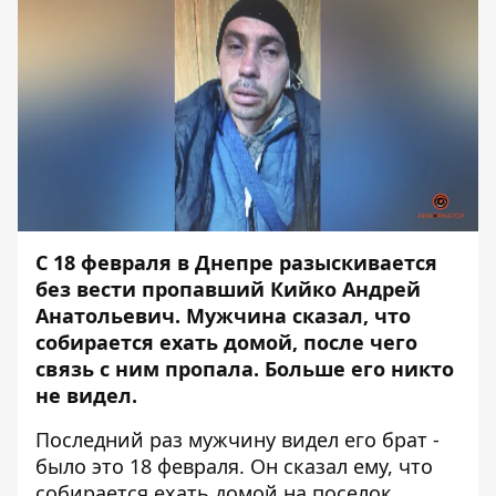
С 18 февраля в Днепре разыскивается
без вести пропавший Кийко Андрей
Анатольевич. Мужчина сказал, что
собирается ехать домой, после чего
связь с ним пропала. Больше его никто
не видел.
Последний раз мужчину видел его брат -
было это 18 февраля. Он сказал ему, что
собирается ехать домой на поселок