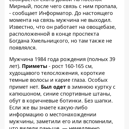
Мирный, после чего связь с ним пропала,
- сообщает
Информатор
. До настоящего
момента на связь мужчина не выходил.
Известно, что он работает на овощебазе,
расположенной в конце проспекта
Богдана Хмельницкого, но там также не
появлялся.
Мужчина 1984 года рождения (полных 39
лет).
Приметы
- рост 160-165 см,
худощавого телосложения, короткие
темные волосы и карие глаза. Особых
примет нет.
Был одет
в зимнюю куртку с
капюшоном, синие спортивные штаны,
обут в коричневые ботинки. Без шапки.
Если же вы знаете какую-либо
информацию о местонахождении
мужчины, заметили его или вспомнили,
что видели раньше — немедленно