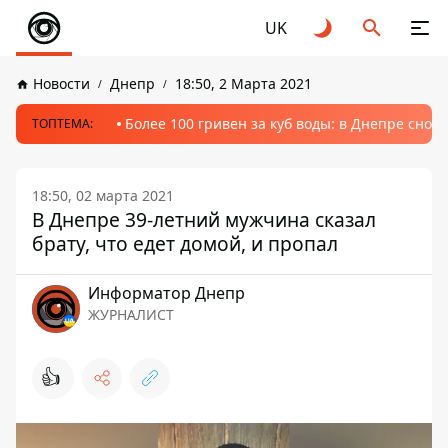
UK
Новости
Днепр
18:50, 2 Марта 2021
Более 100 гривен за куб воды: в Днепре сно
ТОПТЕМА:
18:50, 02 марта 2021
В Днепре 39-летний мужчина сказал
брату, что едет домой, и пропал
Информатор Днепр
ЖУРНАЛИСТ
👍