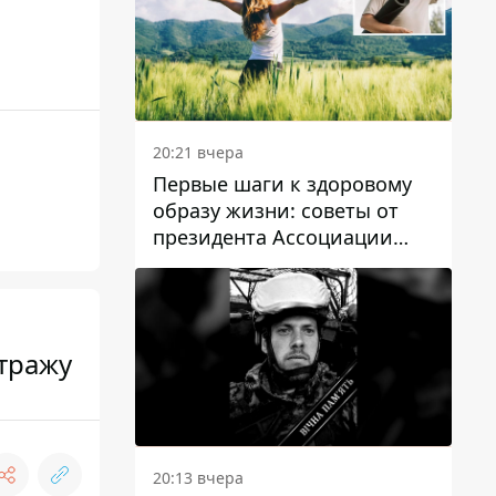
20:21 вчера
Первые шаги к здоровому
образу жизни: советы от
президента Ассоциации
диетологов Украины
стражу
20:13 вчера