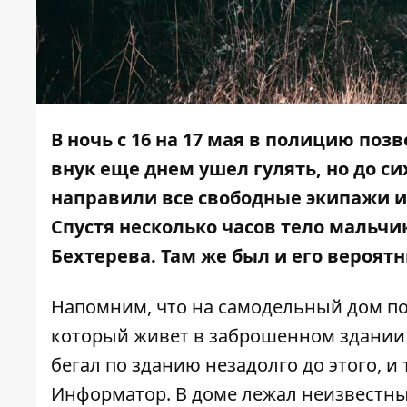
В ночь с 16 на 17 мая в полицию поз
внук еще днем ушел гулять, но до си
направили все свободные экипажи и
Спустя несколько часов тело мальч
Бехтерева. Там же был и его вероят
Напомним, что на самодельный дом п
который живет в заброшенном здании н
бегал по зданию незадолго до этого, и
Информатор
. В доме лежал неизвестны