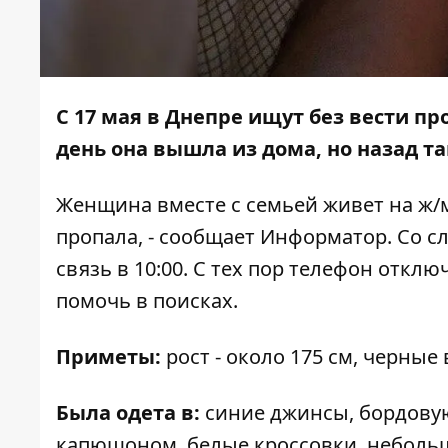
С 17 мая в Днепре ищут без вести п
день она вышла из дома, но назад та
Женщина вместе с семьей живет на ж/м
пропала, - сообщает
Информатор
. Со 
связь в 10:00. С тех пор телефон откл
помочь в поисках.
Приметы:
рост - около 175 см, черные
Была одета в:
синие джинсы, бордовую 
капюшоном, белые кроссовки, небольш