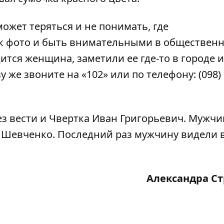
ожет теряться и не понимать, где
 к фото и быть внимательными в обществен
дится женщина, заметили ее где-то в городе 
у же звоните на «102» или по телефону:
(098)
з вести и Чвертка Иван Григорьевич
. Мужчи
а Шевченко
. Последний раз мужчину видели 
Александра С