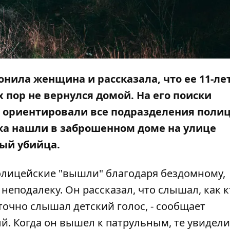
вонила женщина и рассказала, что ее 11-л
х пор не вернулся домой. На его поиски
 ориентировали все подразделения поли
ика нашли в заброшенном доме на улице
ный убийца.
олицейские "вышли" благодаря бездомному,
еподалеку. Он рассказал, что слышал, как к
 точно слышал детский голос, - сообщает
й. Когда он вышел к патрульным, те увидели