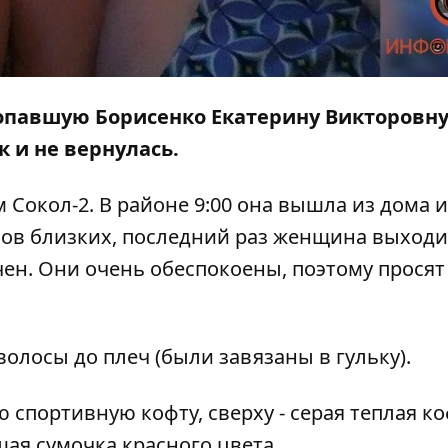
ропавшую Борисенко Екатерину Викторовну.
к и не вернулась.
 Сокол-2. В районе 9:00 она вышла из дома и
слов близких, последний раз женщина выходи
ючен. Они очень обеспокоены, поэтому просят
 волосы до плеч (были завязаны в гульку).
спортивную кофту, сверху - серая теплая ко
ая сумочка красного цвета.