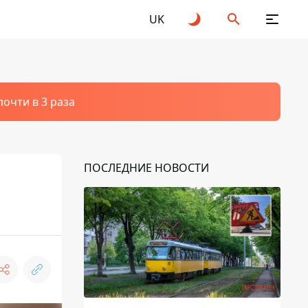
UK
очти в 3 раза
ПОСЛЕДНИЕ НОВОСТИ