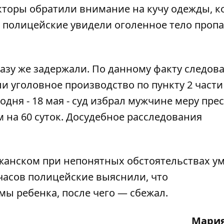
кторы обратили внимание на кучу одежды, к
, полицейские увидели оголенное тело проп
азу же задержали. По данному факту следов
 уголовное производство по пункту 2 части
одня - 18 мая - суд избрал мужчине меру пре
м на 60 суток. Досудебное расследования
жанском при непонятных обстоятельствах у
 часов полицейские выяснили, что
мы ребенка
, после чего — сбежал.
Мария