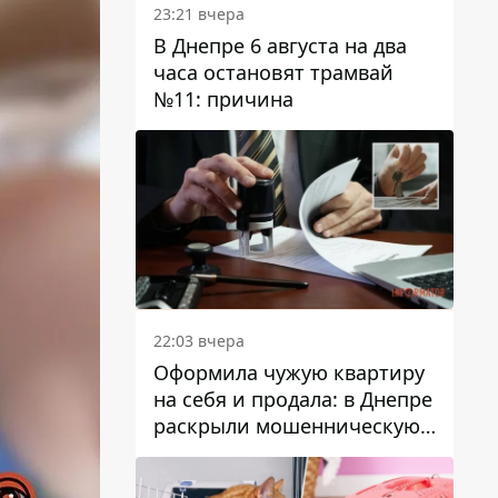
23:21 вчера
В Днепре 6 августа на два
часа остановят трамвай
№11: причина
22:03 вчера
Оформила чужую квартиру
на себя и продала: в Днепре
раскрыли мошенническую
схему с недвижимостью