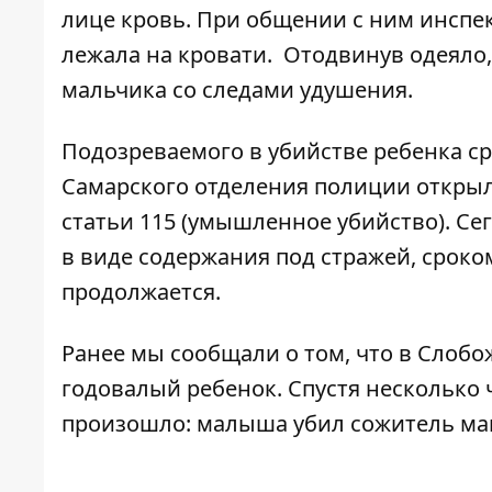
лице кровь. При общении с ним инспе
лежала на кровати. Отодвинув одеяло
мальчика со следами удушения.
Подозреваемого в убийстве ребенка ср
Самарского отделения полиции открыли
статьи 115 (умышленное убийство). Сег
в виде содержания под стражей, сроко
продолжается.
Ранее мы сообщали о том, что
в Слобо
годовалый ребенок
. Спустя несколько
произошло:
малыша убил сожитель ма