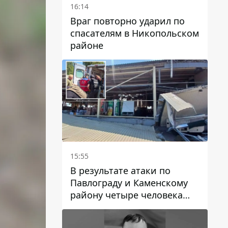
16:14
Враг повторно ударил по
спасателям в Никопольском
районе
15:55
В результате атаки по
Павлограду и Каменскому
району четыре человека
погибли, семеро получили
ранения