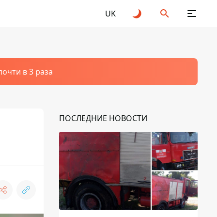
UK
очти в 3 раза
ПОСЛЕДНИЕ НОВОСТИ