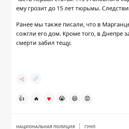
ему грозит до 15 лет тюрьмы. Следств
Ранее мы также писали, что в Марган
сожгли его дом. Кроме того, в Днепре
з
смерти забил тещу.
♥
👍
🔥
😭
😆
😡
НАЦИОНАЛЬНАЯ ПОЛИЦИЯ
ГУНП