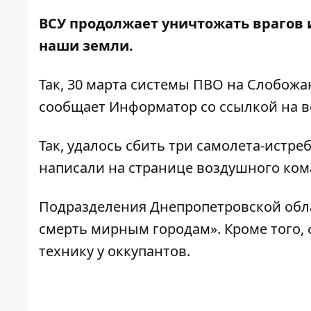
ВСУ продолжает уничтожать врагов и
наши земли.
Так, 30 марта системы ПВО на Слобожа
сообщает
Информатор
со
ссылкой
на 
Так, удалось сбить три самолета-истре
написали на странице воздушного кома
Подразделения Днепропетровской об
смерть мирным городам». Кроме того,
технику у оккупантов
.