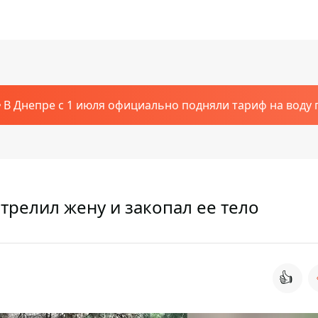
В Днепре с 1 июля официально подняли тариф на воду п
трелил жену и закопал ее тело
👍