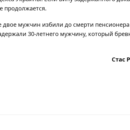
ие продолжается.
це двое мужчин
избили до смерти пенсионера
адержали 30-летнего мужчину
, который брев
Стас 