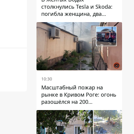
столкнулись Tesla и Skoda:
погибла женщина, два
человека пострадали
10:30
Масштабный пожар на
рынке в Кривом Роге: огонь
разошёлся на 200
квадратных метров