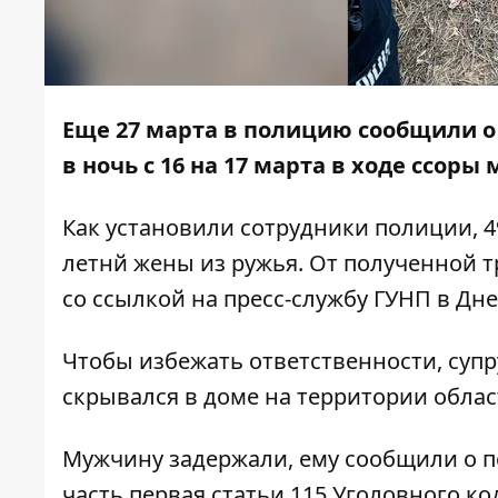
Еще 27 марта в полицию сообщили о
в ночь с 16 на 17 марта в ходе ссоры
Как установили сотрудники полиции, 4
летнй жены из ружья. От полученной 
со
ссылкой
на пресс-службу ГУНП в Дн
Чтобы избежать ответственности, супр
скрывался в доме на территории облас
Мужчину задержали, ему сообщили о 
часть первая статьи 115 Уголовного к