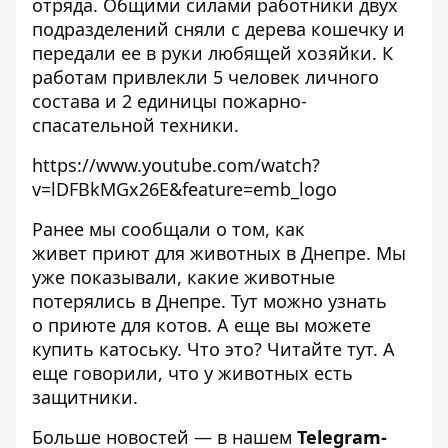
отряда. Общими силами работники двух
подразделений сняли с дерева кошечку и
передали ее в руки любящей хозяйки. К
работам привлекли 5 человек личного
состава и 2 единицы пожарно-
спасательной техники.
https://www.youtube.com/watch?
v=lDFBkMGx26E&feature=emb_logo
Ранее мы сообщали о том, как
живет
приют для животных в Днепре
. Мы
уже показывали,
какие животные
потерялись в Днепре
. Тут можно узнать
о
приюте для котов
. А еще вы можете
купить катоську. Что это? Читайте
тут
. А
еще говорили, что
у животных есть
защитники
.
Больше новостей — в нашем
Telegram-