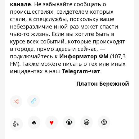
канале
. Не забывайте сообщать о
происшествиях, свидетелем которых
стали, в спецслужбы, поскольку ваше
небезразличие иной раз может спасти
чью-то жизнь. Если вы хотите быть в
курсе всех событий, которые происходят
в городе, прямо здесь и сейчас, —
подключайтесь к
Информатор ФМ
(107,3
FM). Также можете писать о тех или иных
инцидентах в наш
Telegram-чат
.
Платон Бережной
♥
🔥
😭
😆
😡
👍