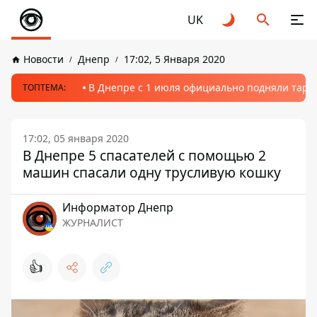
UK
Новости
Днепр
17:02, 5 Января 2020
В Днепре с 1 июля официально подняли тариф
ТОПТЕМА:
17:02, 05 января 2020
В Днепре 5 спасателей с помощью 2
машин спасали одну трусливую кошку
Информатор Днепр
ЖУРНАЛИСТ
👍