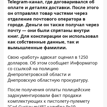
Telegram-канал, где договаривался об
оплате и деталях доставки. После этого
он отправлял товар частями через
отделение почтового оператора в
городе. Деньги он также получал через
почту — они были спрятаны внутри
книг. Для конспирации он использовал
как собственные данные, так и
вымышленные фамилии.
Свою «работу» адвокат оценил в 1250
долларов. Об этом сообщает Информатор
со ссылкой на
полицию
Днепропетровской области
и
Днепровскую областную прокуратуру
.
После получения оплаты полицейские
задокументировали факт продажи
комплектующих к пистолету-пулемету
"Carl Gustav m/45" калибра 9х19