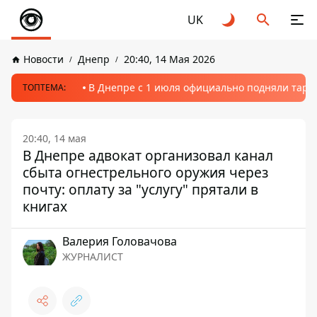
UK
Новости
Днепр
20:40, 14 Мая 2026
В Днепре с 1 июля официально подняли тариф
ТОПТЕМА:
20:40, 14 мая
В Днепре адвокат организовал канал
сбыта огнестрельного оружия через
почту: оплату за "услугу" прятали в
книгах
Валерия Головачова
ЖУРНАЛИСТ