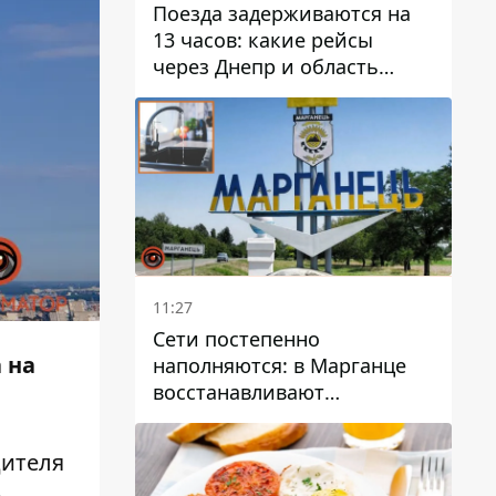
Поезда задерживаются на
13 часов: какие рейсы
через Днепр и область
выбились из графика
11:27
Сети постепенно
 на
наполняются: в Марганце
восстанавливают
водоснабжение
дителя