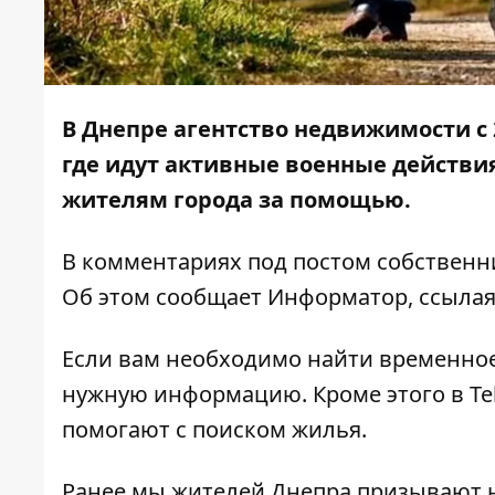
В Днепре агентство недвижимости с
где идут активные военные действи
жителям города за помощью.
В комментариях под постом собственни
Об этом сообщает
Информатор
, ссыла
Если вам необходимо найти временное 
нужную информацию. Кроме этого в Te
помогают с поиском жилья.
Ранее мы
жителей Днепра призывают 