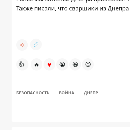
Также писали, что
сварщики из Днепра
♥
👍
🔥
😭
😆
😡
БЕЗОПАСНОСТЬ
ВОЙНА
ДНЕПР