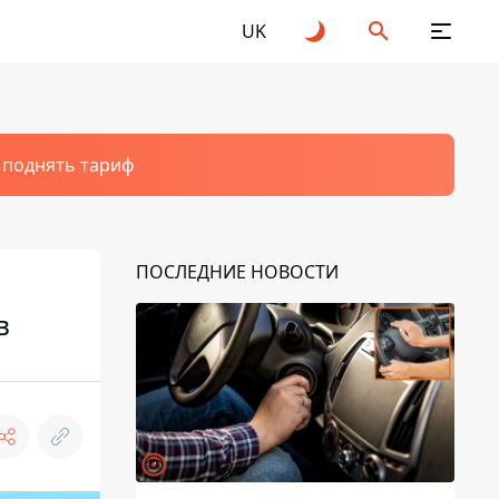
UK
т поднять тариф
ПОСЛЕДНИЕ НОВОСТИ
в