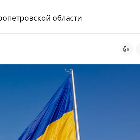
пропетровской области
👍