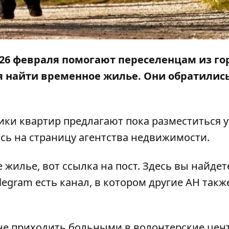
 26 февраля помогают переселенцам из го
я найти временное жилье. Они обратились
ки квартир предлагают пока разместиться у
ясь на страницу агентства недвижимости.
жилье, вот ссылка на пост. Здесь вы найдет
legram есть
канал
, в котором другие АН такж
не приходить больными в волонтерские цен