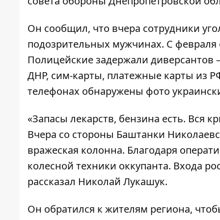
совета обороны Днепропетровской обл
Он сообщил, что вчера сотрудники уг
подозрительных мужчинах. С февраля 
Полицейские задержали диверсантов – 
ДНР, сим-карты, платежные карты из Р
телефонах обнаружены фото украинск
«Запасы лекарств, бензина есть. Вся к
Вчера со стороны Баштанки Николаевс
вражеская колонна. Благодаря операт
колесной техники оккупанта. Входа ро
рассказал Николай Лукашук.
Он обратился к жителям региона, чтобы