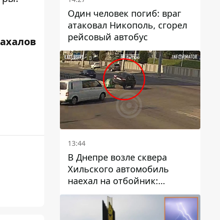
Один человек погиб: враг
атаковал Никополь, сгорел
рейсовый автобус
Жахалов
13:44
В Днепре возле сквера
Хильского автомобиль
наехал на отбойник:
момент происшествия