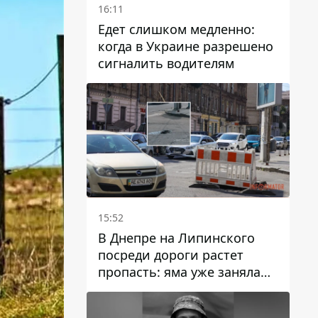
16:11
Едет слишком медленно:
когда в Украине разрешено
сигналить водителям
15:52
В Днепре на Липинского
посреди дороги растет
пропасть: яма уже заняла
полосу движения