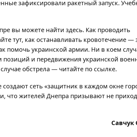
оенные зафиксировали ракетный запуск. Уче
пре вы можете найти
здесь
. Как проводить
айте
тут
, как останавливать кровотечение —
ак помочь украинской армии
. Ни в коем слу
 позиций и передвижения украинской воен
в случае обстрела — читайте по
ссылке
.
е создают сеть «защитник в каждом окне гор
и, что
жителей Днепра призывают не прихо
Савчук