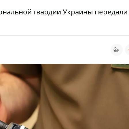
ональной гвардии Украины передали
👍