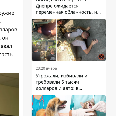
Днепре ожидается
переменная облачность, но
оружие
может пойти дождь
.
олларов.
, он
казал
пасть
23:20 вчера
Угрожали, избивали и
требовали 5 тысяч
долларов и авто: в
Павлограде задержали двух
мужчин