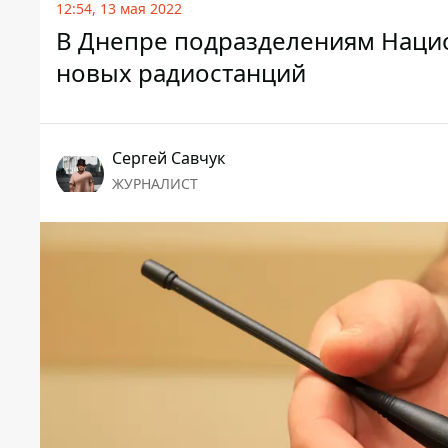
12:54, 13 мая 2022
В Днепре подразделениям Наци
новых радиостанций
Сергей Савчук
ЖУРНАЛИСТ