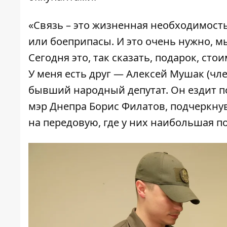
«Связь – это жизненная необходимость
или боеприпасы. И это очень нужно, м
Сегодня это, так сказать, подарок, сто
У меня есть друг — Алексей Мушак (член
бывший народный депутат. Он ездит по
мэр Днепра Борис Филатов, подчеркну
на передовую, где у них наибольшая п