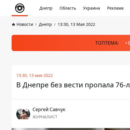
Днепр
Область
Украина
Реклама
Новости
Днепр
13:30, 13 Мая 2022
ТОПТЕМА:
13:30, 13 мая 2022
В Днепре без вести пропала 76
Сергей Савчук
ЖУРНАЛИСТ