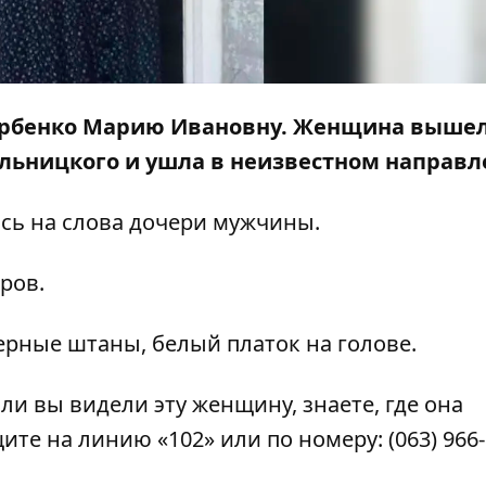
орбенко Марию Ивановну. Женщина вышел
льницкого и ушла в неизвестном направл
ясь на слова дочери мужчины.
тров.
черные штаны, белый платок на голове.
ли вы видели эту женщину, знаете, где она
ите на линию «102» или по номеру:
(063) 966