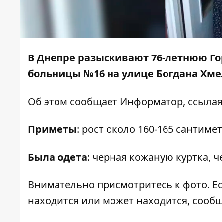
В Днепре разыскивают 76-летнюю Г
больницы №16 на улице Богдана Хме
Об этом сообщает
Информатор
, ссыла
Приметы
: рост около 160-165 сантиме
Была одета
: черная кожаную куртка, 
Внимательно присмотритесь к фото. Ес
находится или может находится, сообщ