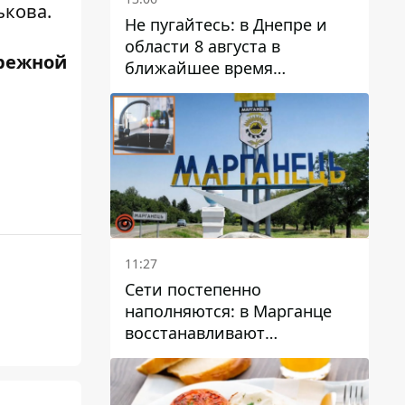
ькова.
Не пугайтесь: в Днепре и
области 8 августа в
режной
ближайшее время
ожидается гроза
11:27
Сети постепенно
наполняются: в Марганце
восстанавливают
водоснабжение