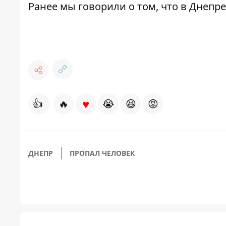
Ранее мы говорили о том, что
в Днепре
♥
👍
🔥
😭
😆
😡
ДНЕПР
ПРОПАЛ ЧЕЛОВЕК