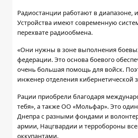
Радиостанции работают в диапазоне, 
Устройства имеют современную систем
перехвате радиообмена.
«Они нужны в зоне выполнения боевых
федерации. Это основа боевого обеспе
очень большая помощь для войск. Поэт
инженер отделения кибернетической з
Рации приобрели благодаря междунаро
тебя», а также ОО «Мольфар». Это од
Днепра с разными фондами и волонте
армии, Нацгвардии и терробороны вс
оккупантами.