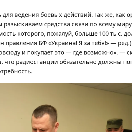
 для ведения боевых действий. Так же, как 
ы разыскиваем средства связи по всему миру
имость которого, пожалуй, больше 100 тыс. д
 правления БФ «Украина! Я за тебя!» — ред.)
всюду и покупает это — где возможно», — с
в, что радиостанции обязательно должны по
отребность.