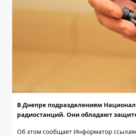
В Днепре подразделениям Национал
радиостанций. Они обладают защито
Об этом сообщает
Информатор
ссылаяс