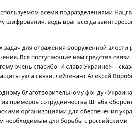
используемом всеми подразделениями Нацгв
у шифрования, ведь враг всегда заинтересо
 задач для отражения вооруженной злости 
чения. Все поступающие нам средства связи
ому очень спасибо. И слава Украине!» – сказ
ащиты узла связи, лейтенант Алексей Вороб
дному благотворительному фонду «Украина!
ин из примеров сотрудничества Штаба оборо
рскими организациями для обеспечения укр
ем необходимым для борьбы с российскими