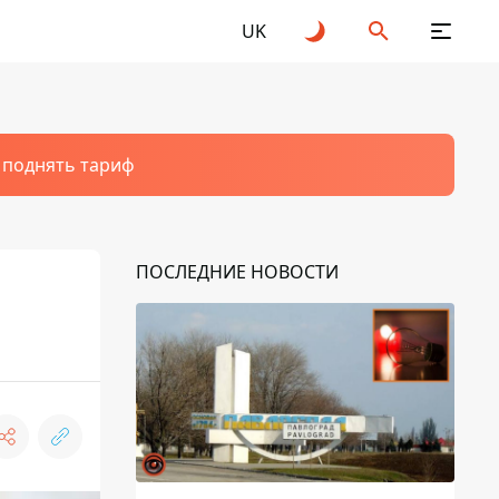
UK
т поднять тариф
ПОСЛЕДНИЕ НОВОСТИ