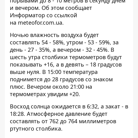
порывами до 8 - 10 метров в секунду днем ​​
и вечером. Об этом сообщает
Информатор со ссылкой
на
meteofor.com.ua
.
Ночью влажность воздуха будет
составлять 54 - 58%, утром - 53 - 59%, за
день - 27 - 35%, а вечером - 32 - 45%. В
шесть утра столбики термометров будут
показывать +16, а в девять – 18 градусов
выше нуля. В 15:00 температура
поднимется до 28 градусов со знаком
плюс. Вечером около 21:00 на
термометрах увидим +20.
Восход солнца ожидается в 6:32, а закат - в
18:28. Атмосферное давление будет
составлять от 762 до 764 миллиметров
ртутного столбика.