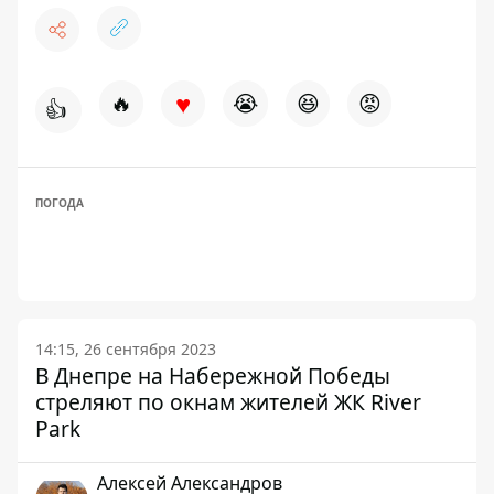
♥
🔥
😭
😆
😡
👍
ПОГОДА
14:15, 26 сентября 2023
В Днепре на Набережной Победы
стреляют по окнам жителей ЖК River
Park
Алексей Александров