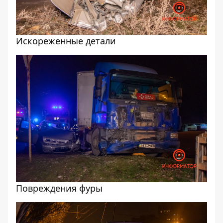
Искореженные детали
Повреждения фуры