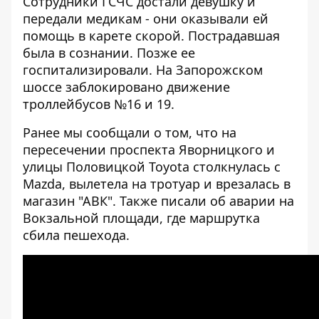
Сотрудники ГСЧС достали девушку и
передали медикам - они оказывали ей
помощь в карете скорой. Пострадавшая
была в сознании. Позже ее
госпитализировали. На Запорожском
шоссе заблокировано движение
троллейбусов №16 и 19.
Ранее мы сообщали о том, что
на
пересечении проспекта Яворницкого и
улицы Половицкой Toyota столкнулась с
Mazda, вылетела на тротуар и врезалась в
магазин "АВК"
. Также писали об
аварии на
Вокзальной площади, где маршрутка
сбила пешехода
.