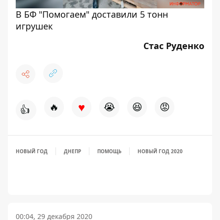
В БФ "Помогаем" доставили 5 тонн
игрушек
Стас Руденко
♥
🔥
😭
😆
😡
👍
НОВЫЙ ГОД
ДНЕПР
ПОМОЩЬ
НОВЫЙ ГОД 2020
00:04, 29 декабря 2020