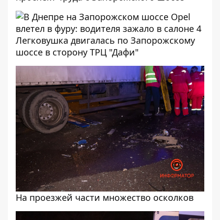
Легковушка двигалась по Запорожскому
шоссе в сторону ТРЦ "Дафи"
На проезжей части множество осколков