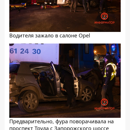
Водителя зажало в салоне Opel
Предварительно, фура поворачивала на
проспект Труда с Запорожского шоссе