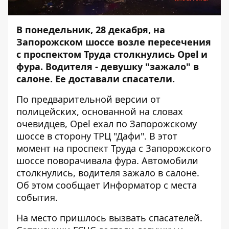
В понедельник, 28 декабря, на
Запорожском шоссе возле пересечения
с проспектом Труда столкнулись Opel и
фура. Водителя - девушку "зажало" в
салоне. Ее доставали спасатели.
По предварительной версии от
полицейских, основанной на словах
очевидцев, Opel ехал по Запорожскому
шоссе в сторону ТРЦ "Дафи". В этот
момент на проспект Труда с Запорожского
шоссе поворачивала фура. Автомобили
столкнулись, водителя зажало в салоне.
Об этом сообщает
Информатор
с места
события.
На место пришлось вызвать спасателей.