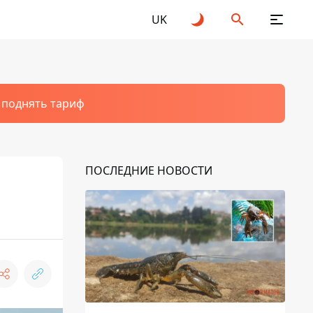
UK
т поднять тариф
ПОСЛЕДНИЕ НОВОСТИ