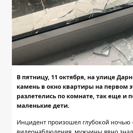
В пятницу, 11 октября, на улице Да
камень в окно квартиры на первом эт
разлетелись по комнате, так еще и 
маленькие дети.
Инцидент произошел глубокой ночью - 
видеонаблюдения, мужчины явно знали