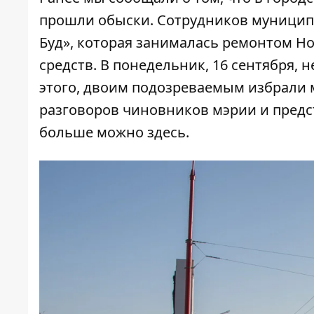
прошли обыски
. Сотрудников муници
Буд», которая занималась ремонтом Но
средств
. В понедельник, 16 сентября, 
этого, двоим подозреваемым избрали 
разговоров чиновников мэрии и предс
больше можно
здесь
.