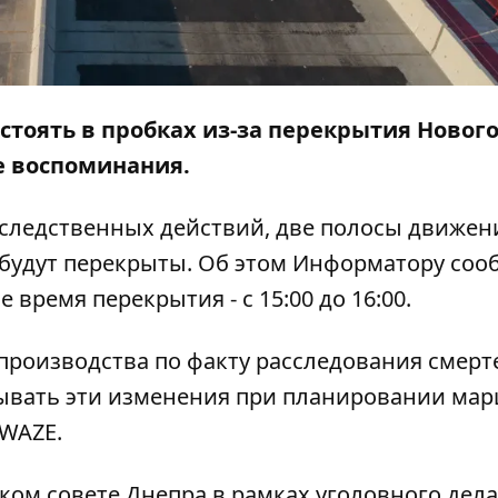
 стоять в пробках из-за перекрытия Нового
е воспоминания.
м следственных действий, две полосы движен
 будут перекрыты. Об этом
Информатору
соо
время перекрытия - с 15:00 до 16:00.
 производства по факту расследования смер
тывать эти изменения при планировании мар
WAZE
.
ском совете Днепра в рамках уголовного дела