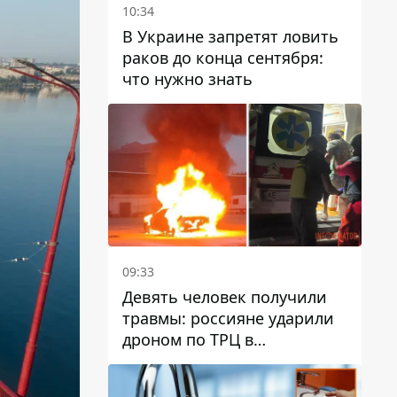
10:34
В Украине запретят ловить
раков до конца сентября:
что нужно знать
09:33
Девять человек получили
травмы: россияне ударили
дроном по ТРЦ в
Павлограде, будет ли
работать заведение в