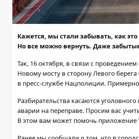
Кажется, мы стали забывать, как это
Но все можно вернуть. Даже забыты
Так, 16 октября, в связи с проведение
Новому мосту в сторону Левого берега
в пресс-службе Нацполиции. Примерное 
Разбирательства касаются уголовного
аварии на переправе. Просим вас учи
В этом вам может помочь приложение
Ранее мы сообщали о том, что
в город