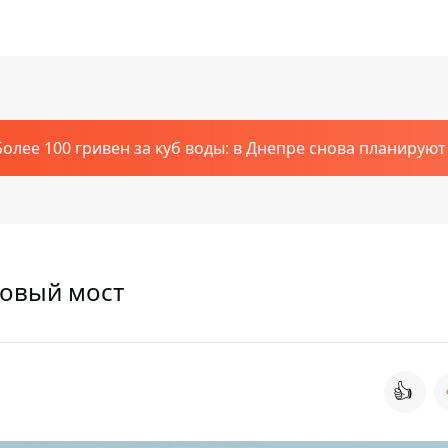
Более 100 гривен за куб воды: в Днепре снова планирую
Новый мост
👍