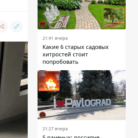
21:41 вчера
Какие 6 старых садовых
хитростей стоит
попробовать
21:27 вчера
5 раненых: россияне