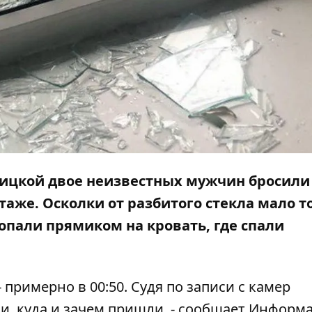
рницкой двое неизвестных мужчин бросили
аже. Осколки от разбитого стекла мало то
попали прямиком на кровать, где спали
примерно в 00:50. Судя по записи с камер
, куда и зачем пришли, - сообщает
Информа