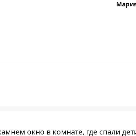
Мария
амнем окно в комнате, где спали дет