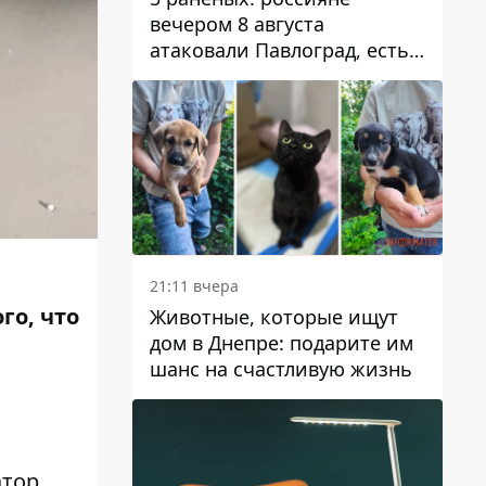
вечером 8 августа
атаковали Павлоград, есть
возгорание
21:11 вчера
го, что
Животные, которые ищут
дом в Днепре: подарите им
шанс на счастливую жизнь
тор
.