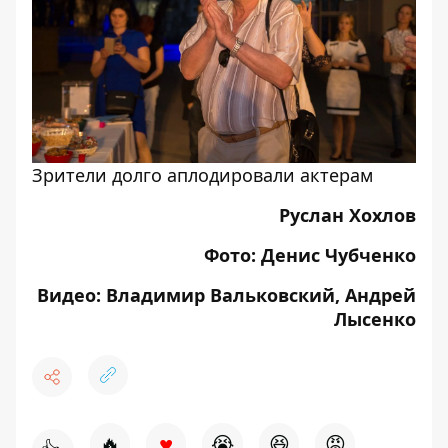
Зрители долго аплодировали актерам
Руслан Хохлов
Фото: Денис Чубченко
Видео: Владимир Вальковский, Андрей
Лысенко
♥
🔥
😭
😆
😡