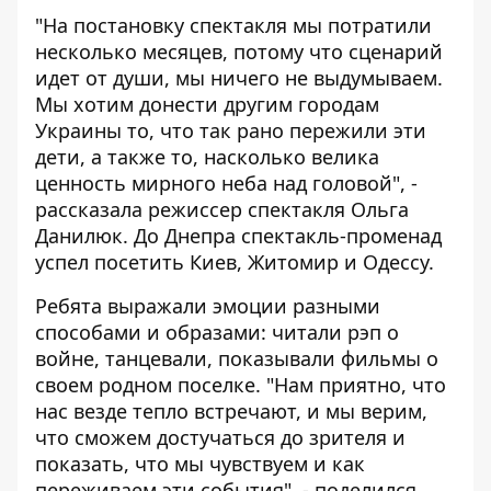
"На постановку спектакля мы потратили
несколько месяцев, потому что сценарий
идет от души, мы ничего не выдумываем.
Мы хотим донести другим городам
Украины то, что так рано пережили эти
дети, а также то, насколько велика
ценность мирного неба над головой", -
рассказала режиссер спектакля Ольга
Данилюк. До Днепра спектакль-променад
успел посетить Киев, Житомир и Одессу.
Ребята выражали эмоции разными
способами и образами: читали рэп о
войне, танцевали, показывали фильмы о
своем родном поселке. "Нам приятно, что
нас везде тепло встречают, и мы верим,
что сможем достучаться до зрителя и
показать, что мы чувствуем и как
переживаем эти события", - поделился