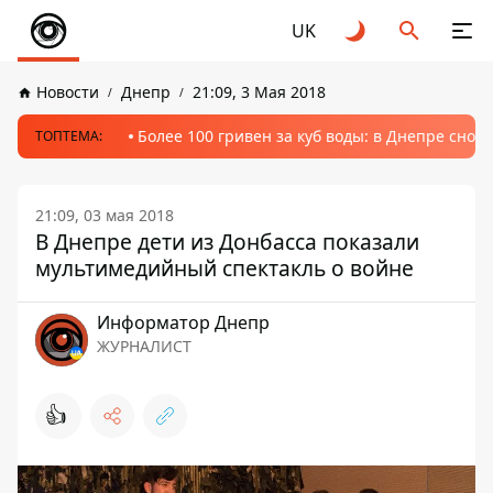
UK
Новости
Днепр
21:09, 3 Мая 2018
Более 100 гривен за куб воды: в Днепре сно
ТОПТЕМА:
21:09, 03 мая 2018
В Днепре дети из Донбасса показали
мультимедийный спектакль о войне
Информатор Днепр
ЖУРНАЛИСТ
👍