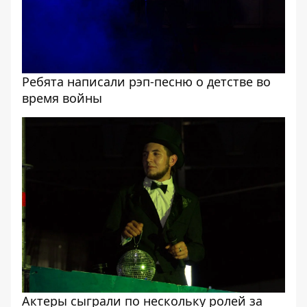
Ребята написали рэп-песню о детстве во
время войны
Актеры сыграли по нескольку ролей за