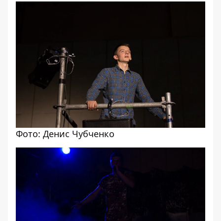
Фото: Денис Чубченко